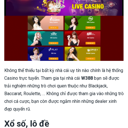
Không thể thiếu tại bất kỳ nhà cái uy tín nào chính là hệ thống
Casino trực tuyến. Tham gia tại nhà cái
W388
bạn sẽ được
trải nghiệm những trò chơi quen thuộc như Blackjack,
Baccarat, Roulette, … Không chỉ được tham gia vào những trò
chơi cá cược, bạn còn được ngắm nhìn những dealer xinh
đẹp quyến rũ.
Xổ số, lô đề