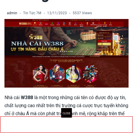
link vao 12bet
admin
Tin Tức 7M
12/11/2023
5537 Views
Sbobet
link vao w88
link vao ae888
link vao fun88
link 188bet
Nhà cái
W388
là một trong những cái tên có được độ uy tín,
chất lượng cao nhất trên thị trường cá cược trực tuyến không
chỉ ở châu Á mà còn phát triển mạnh mẽ, rộng khắp trên thế
giới. Cùng tìm hiểu tại sao nhà cái này trở thành sự lựa chọn
của rất nhiều người chơi tại thị trường Việt Nam.