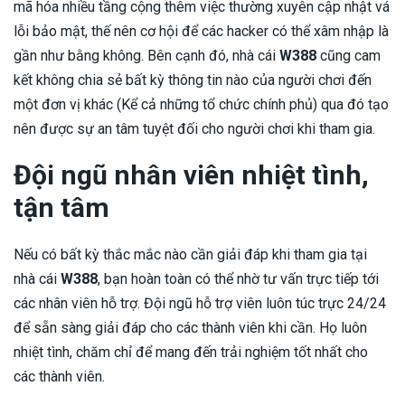
mã hóa nhiều tầng cộng thêm việc thường xuyên cập nhật vá
lỗi bảo mật, thế nên cơ hội để các hacker có thể xâm nhập là
gần như bằng không. Bên cạnh đó, nhà cái
W388
cũng cam
kết không chia sẻ bất kỳ thông tin nào của người chơi đến
một đơn vị khác (Kể cả những tổ chức chính phủ) qua đó tạo
nên được sự an tâm tuyệt đối cho người chơi khi tham gia.
Đội ngũ nhân viên nhiệt tình,
tận tâm
Nếu có bất kỳ thắc mắc nào cần giải đáp khi tham gia tại
nhà cái
W388
, bạn hoàn toàn có thể nhờ tư vấn trực tiếp tới
các nhân viên hỗ trợ. Đội ngũ hỗ trợ viên luôn túc trực 24/24
để sẵn sàng giải đáp cho các thành viên khi cần. Họ luôn
nhiệt tình, chăm chỉ để mang đến trải nghiệm tốt nhất cho
các thành viên.