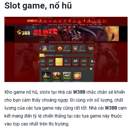
Slot game, nổ hũ
Kho game nổ hũ, slots tại nhà cái
W388
chắc chắn sẽ khiến
cho bạn cảm thấy choáng ngợp. Đi cùng với số lượng, chất
lượng của các tựa game này cũng rất tốt. Nhà cái
W388
cam
kết mang đến tỷ lệ chiến thắng tại các tựa game này thuộc
vào top cao nhất trên thị trường.