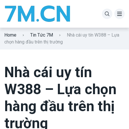
W88
Soi kèo 7M
Home
Tin Tức 7M
Nhà cái uy tín W388 – Lựa
188bet
Tin Tức
chọn hàng đầu trên thị trường
Fun88
12bet
Nhà cái uy tín
Link vao bong88
W388 – Lựa chọn
Link w88
hàng đầu trên thị
Bong88
trường
link vao 188bet