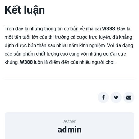
Kết luận
Trên đây là những thông tin cơ bản về nhà cái
W388
. Đây là
một tên tuổi lớn của thị trường cá cược trực tuyến, đã khẳng
định được bản thân sau nhiều năm kinh nghiệm. Với đa dạng
các sản phẩm chất lượng cao cùng với những ưu đãi cực
khủng,
W388
luôn là điểm đến của nhiều người chơi.
Author
admin