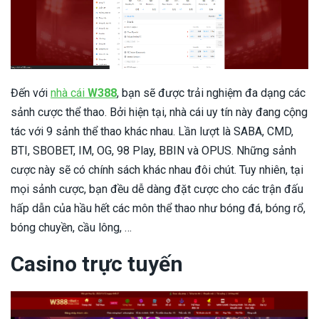
Đến với
nhà cái
W388
, bạn sẽ được trải nghiệm đa dạng các
sảnh cược thể thao. Bởi hiện tại, nhà cái uy tín này đang cộng
tác với 9 sảnh thể thao khác nhau. Lần lượt là SABA, CMD,
BTI, SBOBET, IM, OG, 98 Play, BBIN và OPUS. Những sảnh
cược này sẽ có chính sách khác nhau đôi chút. Tuy nhiên, tại
mọi sảnh cược, bạn đều dễ dàng đặt cược cho các trận đấu
hấp dẫn của hầu hết các môn thể thao như bóng đá, bóng rổ,
bóng chuyền, cầu lông, …
Casino trực tuyến