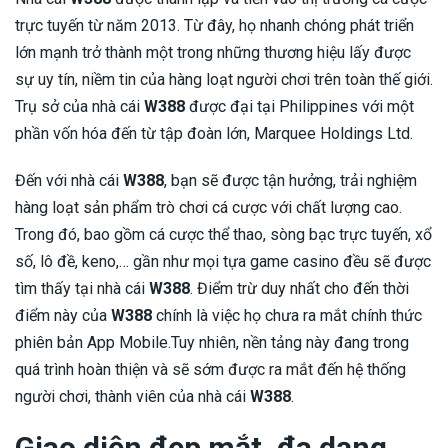
trực tuyến từ năm 2013. Từ đây, họ nhanh chóng phát triển
lớn mạnh trở thành một trong những thương hiệu lấy được
sự uy tín, niềm tin của hàng loạt người chơi trên toàn thế giới.
Trụ sở của nhà cái
W388
được đại tại Philippines với một
phần vốn hóa đến từ tập đoàn lớn, Marquee Holdings Ltd.
Đến với nhà cái
W388
, bạn sẽ được tận hưởng, trải nghiệm
hàng loạt sản phẩm trò chơi cá cược với chất lượng cao.
Trong đó, bao gồm cá cược thể thao, sòng bạc trực tuyến, xổ
số, lô đề, keno,… gần như mọi tựa game casino đều sẽ được
tìm thấy tại nhà cái
W388
. Điểm trừ duy nhất cho đến thời
điểm này của
W388
chính là việc họ chưa ra mắt chính thức
phiên bản App Mobile.Tuy nhiên, nền tảng này đang trong
quá trình hoàn thiện và sẽ sớm được ra mắt đến hệ thống
người chơi, thành viên của nhà cái
W388
.
Giao diện đẹp mắt, đa dạng