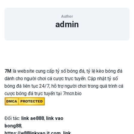
Author
admin
7M
là website cung cấp tỷ số bóng đá, tỷ lệ kèo bóng đá
dành cho người chơi cá cược trực tuyến. Cập nhật tỷ số
bóng đá liên tục 24/7, hỗ trợ người chơi trong quá trình cá
cược bóng đá trực tuyến tại 7mcn.bio
Đối tác:
link ae888
,
link vao
bong88
,
https://w88linkvao.it.com
,
link