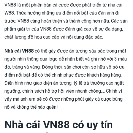
VN88 là một phiên bản cá cược được phát triển từ nhà cái
W88. Thừa hưởng những ưu điểm nổi bật của đàn anh đi
trước, VN88 càng hoàn thiện và thành công hơn nữa. Các sản
phẩm giải trí của VN88 được đánh giá cao về sự đa dạng,
chất lượng đồ họa cao cấp và nội dung đặc sắc.
Nhà cái VN88
có thể gây được ấn tượng sâu sắc trong mắt
người nhìn thông qua logo dễ nhận biết và ghi nhớ với 3 màu
đỏ, trắng và vàng. Đồng thời, sân chơi còn sở hữu vô số ưu
điểm nổi bật để có thể chinh phục được khách hàng hàng.
Điển hình như giao diện ấn tượng, tỷ lệ trả thưởng cao ngất
ngưỡng, chính sách hỗ trợ hội viên nhanh chóng,… Chính vì
vậy mà anh em sẽ có được những phút giây cá cược bùng
nổ và không thể nào quên!
Nhà cái VN88 có uy tín