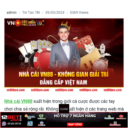
link vao 12bet
admin
Tin Tức 7M
05/03/2024
5369 Views
Sbobet
link vao w88
link vao ae888
link vao fun88
link 188bet
Nhà cái VN88
xuất hiện trong giới cá cược được các tay
chơi chia sẻ rộng rãi. Không chỉ xuất hiện ở các trang web mà
đến các hội nhóm Facebook thì tên tuổi của sân chơi cũng
rất dễ bắt gặp. Sân chơi VN88 có uy tín hay không và thực