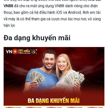
VN88
đã cho ra mắt ứng dụng VN88 dành riêng cho điện
thoại, bao gồm cả hệ điều hành iOS và Android. Anh em tải
về máy là có thể tham gia cá cược mọi lúc mọi nơi, vô cùng
tiện lợi.
Đa dạng khuyến mãi