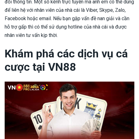
đổi thông tin. Một số kênh trực tuyến mà anh em có thể dùng
để liên hệ với nhân viên của nhà cái là Viber, Skype, Zalo,
Facebook hoặc email. Nếu bạn gặp vấn đề nan giải và cần
hỗ trợ gấp thì có thể sử dụng hotline của nhà cái và được
nhân viên tư vấn kịp thời.
Khám phá các dịch vụ cá
cược tại VN88