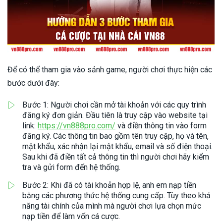
Để có thể tham gia vào sảnh game, người chơi thực hiện các
bước dưới đây:
Bước 1: Người chơi cần mở tài khoản với các quy trình
đăng ký đơn giản. Đầu tiên là truy cập vào website tại
link:
https://vn888pro.com/
và điền thông tin vào form
đăng ký. Các thông tin bao gồm tên truy cập, họ và tên,
mật khẩu, xác nhận lại mật khẩu, email và số điện thoại.
Sau khi đã điền tất cả thông tin thì người chơi hãy kiểm
tra và gửi form đến hệ thống.
Bước 2: Khi đã có tài khoản hợp lệ, anh em nạp tiền
bằng các phương thức hệ thống cung cấp. Tùy theo khả
năng tài chính của mình mà người chơi lựa chọn mức
nạp tiền để làm vốn cá cược.