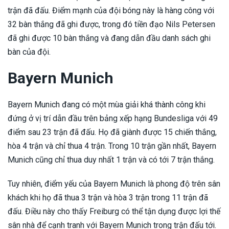
trận đã đấu. Điểm mạnh của đội bóng này là hàng công với
32 bàn thắng đã ghi được, trong đó tiền đạo Nils Petersen
đã ghi được 10 bàn thắng và đang dẫn đầu danh sách ghi
bàn của đội.
Bayern Munich
Bayern Munich đang có một mùa giải khá thành công khi
đứng ở vị trí dẫn đầu trên bảng xếp hạng Bundesliga với 49
điểm sau 23 trận đã đấu. Họ đã giành được 15 chiến thắng,
hòa 4 trận và chỉ thua 4 trận. Trong 10 trận gần nhất, Bayern
Munich cũng chỉ thua duy nhất 1 trận và có tới 7 trận thắng.
Tuy nhiên, điểm yếu của Bayern Munich là phong độ trên sân
khách khi họ đã thua 3 trận và hòa 3 trận trong 11 trận đã
đấu. Điều này cho thấy Freiburg có thể tận dụng được lợi thế
sân nhà để cạnh tranh với Bayern Munich trong trận đấu tới.