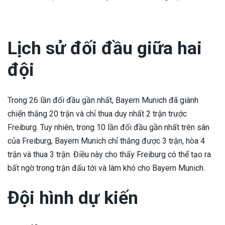
Lịch sử đối đầu giữa hai
đội
Trong 26 lần đối đầu gần nhất, Bayern Munich đã giành
chiến thắng 20 trận và chỉ thua duy nhất 2 trận trước
Freiburg. Tuy nhiên, trong 10 lần đối đầu gần nhất trên sân
của Freiburg, Bayern Munich chỉ thắng được 3 trận, hòa 4
trận và thua 3 trận. Điều này cho thấy Freiburg có thể tạo ra
bất ngờ trong trận đấu tới và làm khó cho Bayern Munich.
Đội hình dự kiến