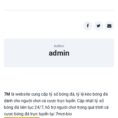
Author
admin
7M
là website cung cấp tỷ số bóng đá, tỷ lệ kèo bóng đá
dành cho người chơi cá cược trực tuyến. Cập nhật tỷ số
bóng đá liên tục 24/7, hỗ trợ người chơi trong quá trình cá
cược bóng đá trực tuyến tại 7mcn.bio