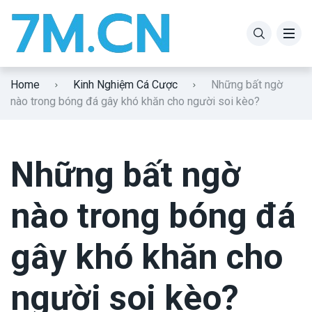
W88
Soi kèo 7M
Home
Kinh Nghiệm Cá Cược
Những bất ngờ
188bet
Tin Tức
nào trong bóng đá gây khó khăn cho người soi kèo?
Fun88
12bet
Những bất ngờ
Link vao bong88
nào trong bóng đá
Link w88
gây khó khăn cho
Bong88
người soi kèo?
link vao 188bet