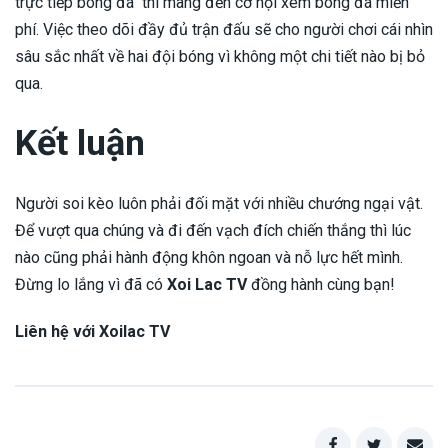
trực tiếp bóng đá thì mang đến cơ hội xem bóng đá miễn
phí. Việc theo dõi đầy đủ trận đấu sẽ cho người chơi cái nhìn
sâu sắc nhất về hai đội bóng vì không một chi tiết nào bị bỏ
qua.
Kết luận
Người soi kèo luôn phải đối mặt với nhiều chướng ngại vật.
Để vượt qua chúng và đi đến vạch đích chiến thắng thì lúc
nào cũng phải hành động khôn ngoan và nỗ lực hết mình.
Đừng lo lắng vì đã có
Xoi Lac TV
đồng hành cùng bạn!
Liên hệ với Xoilac TV