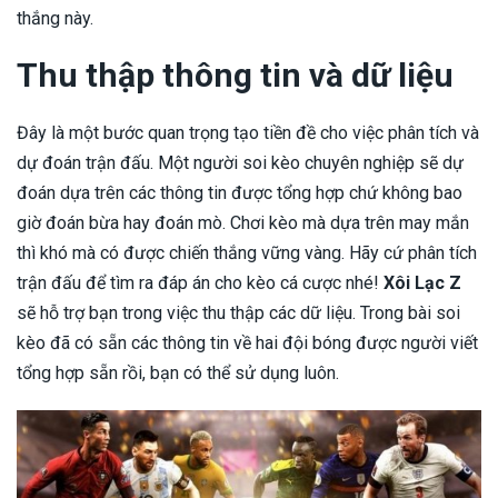
thắng này.
Thu thập thông tin và dữ liệu
Đây là một bước quan trọng tạo tiền đề cho việc phân tích và
dự đoán trận đấu. Một người soi kèo chuyên nghiệp sẽ dự
đoán dựa trên các thông tin được tổng hợp chứ không bao
giờ đoán bừa hay đoán mò. Chơi kèo mà dựa trên may mắn
thì khó mà có được chiến thắng vững vàng. Hãy cứ phân tích
trận đấu để tìm ra đáp án cho kèo cá cược nhé!
Xôi Lạc Z
sẽ hỗ trợ bạn trong việc thu thập các dữ liệu. Trong bài soi
kèo đã có sẵn các thông tin về hai đội bóng được người viết
tổng hợp sẵn rồi, bạn có thể sử dụng luôn.