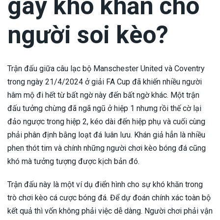
gây khó khăn cho
người soi kèo?
Trận đấu giữa câu lạc bộ Manschester United và Coventry
trong ngày 21/4/2024 ở giải FA Cup đã khiến nhiều người
hâm mộ đi hết từ bất ngờ này đến bất ngờ khác. Một trận
đấu tưởng chừng đã ngã ngũ ở hiệp 1 nhưng rồi thế cờ lại
đảo ngược trong hiệp 2, kéo dài đến hiệp phụ và cuối cùng
phải phân định bằng loạt đá luân lưu. Khán giả hẳn là nhiều
phen thót tim và chính những người chơi kèo bóng đá cũng
khó mà tưởng tượng được kịch bản đó.
Trận đấu này là một ví dụ điển hình cho sự khó khăn trong
trò chơi kèo cá cược bóng đá. Để dự đoán chính xác toàn bộ
kết quả thì vốn không phải việc dễ dàng. Người chơi phải vận