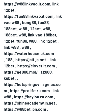
https://w88linkvao.it.com
,
link
12bet
,
https://fun88linkvao.it.com
,
link
vao w88
,
bong88
,
fun88
,
188bet
,
w 88
,
12bet
,
w88
,
188bet
,
w88
,
link vao 188bet
,
12bet
,
fun88
,
w88
,
link 12bet
,
link w88
, w88 ,
https://waterhouse.uk.com
,
188
,
https://jsif.jp.net
,
link
12bet
,
https://clover.it.com
,
https://ae888.moi/
,
az888
,
kubet
, ,
https://hotspringsvillage.us.co
m
,
https://prolife.ru.com
,
link
w88
,
https://haylou.ru.com
,
https://shineacademy.in.net
,
https://w88bet.jpn.com
,