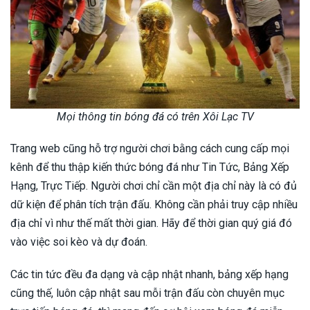
Mọi thông tin bóng đá có trên Xôi Lạc TV
Trang web cũng hỗ trợ người chơi bằng cách cung cấp mọi
kênh để thu thập kiến thức bóng đá như Tin Tức, Bảng Xếp
Hạng, Trực Tiếp. Người chơi chỉ cần một địa chỉ này là có đủ
dữ kiện để phân tích trận đấu. Không cần phải truy cập nhiều
địa chỉ vì như thế mất thời gian. Hãy để thời gian quý giá đó
vào việc soi kèo và dự đoán.
Các tin tức đều đa dạng và cập nhật nhanh, bảng xếp hạng
cũng thế, luôn cập nhật sau mỗi trận đấu còn chuyên mục