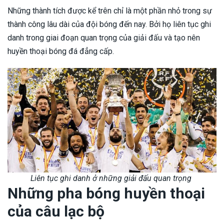
Những thành tích được kể trên chỉ là một phần nhỏ trong sự
thành công lâu dài của đội bóng
đến nay. Bởi họ liên tục ghi
danh trong giai đoạn quan trọng của giải đấu và tạo nên
huyền thoại bóng đá đẳng cấp.
Liên tục ghi danh ở những giải đấu quan trọng
Những pha bóng huyền thoại
của câu lạc bộ