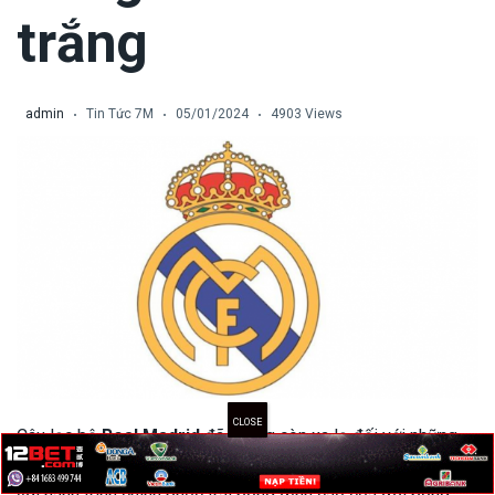
trắng
link vao 12bet
Sbobet
admin
Tin Tức 7M
05/01/2024
4903 Views
link vao w88
link vao ae888
link vao fun88
link 188bet
Câu lạc bộ
Real Madrid
đã không còn xa lạ đối với những
người yêu thích bóng đá. Hãy cùng chúng tôi kết nối trực tiếp