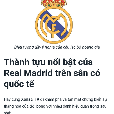
Biểu tượng đầy ý nghĩa của câu lạc bộ hoàng gia
Thành tựu nổi bật của
Real Madrid trên sân cỏ
quốc tế
Hãy cùng
Xoilac TV
đi khám phá và tận mắt chứng kiến sự
thăng hoa của đội bóng với nhiều danh hiệu quan trọng sau
nhé: