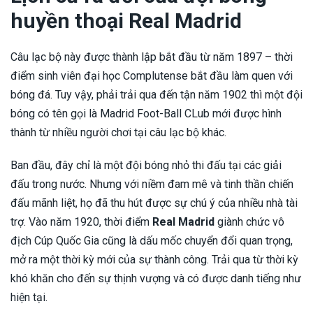
huyền thoại Real Madrid
Câu lạc bộ này được thành lập bắt đầu từ năm 1897 – thời
điểm sinh viên đại học Complutense bắt đầu làm quen với
bóng đá. Tuy vậy, phải trải qua đến tận năm 1902 thì một đội
bóng có tên gọi là Madrid Foot-Ball CLub mới được hình
thành từ nhiều người chơi tại câu lạc bộ khác.
Ban đầu, đây chỉ là một đội bóng nhỏ thi đấu tại các giải
đấu trong nước. Nhưng với niềm đam mê và tinh thần chiến
đấu mãnh liệt, họ đã thu hút được sự chú ý của nhiều nhà tài
trợ. Vào năm 1920, thời điểm
Real Madrid
giành chức vô
địch Cúp Quốc Gia cũng là dấu mốc chuyển đổi quan trọng,
mở ra một thời kỳ mới của sự thành công. Trải qua từ thời kỳ
khó khăn cho đến sự thịnh vượng và có được danh tiếng như
hiện tại.