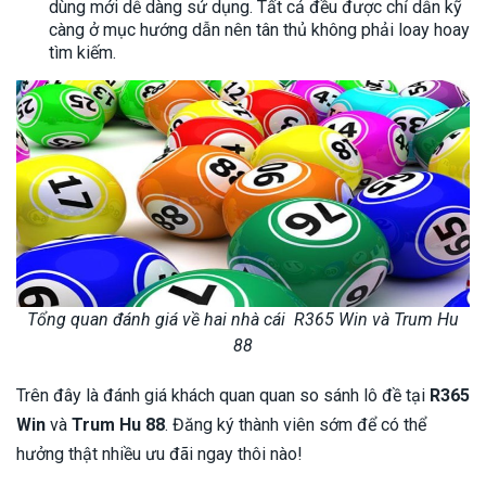
dùng mới dễ dàng sử dụng. Tất cả đều được chỉ dẫn kỹ
càng ở mục hướng dẫn nên tân thủ không phải loay hoay
tìm kiếm.
Tổng quan đánh giá về hai nhà cái R365 Win và Trum Hu
88
Trên đây là đánh giá khách quan quan so sánh lô đề tại
R365
Win
và
Trum Hu 88
. Đăng ký thành viên sớm để có thể
hưởng thật nhiều ưu đãi ngay thôi nào!