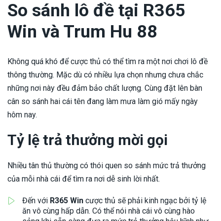
So sánh lô đề tại R365
Win và Trum Hu 88
Không quá khó để cược thủ có thể tìm ra một nơi chơi lô đề
thông thường. Mặc dù có nhiều lựa chọn nhưng chưa chắc
những nơi này đều đảm bảo chất lượng. Cùng đặt lên bàn
cân so sánh hai cái tên đang làm mưa làm gió mấy ngày
hôm nay.
Tỷ lệ trả thưởng mời gọi
Nhiều tân thủ thường có thói quen so sánh mức trả thưởng
của mỗi nhà cái để tìm ra nơi dễ sinh lời nhất.
Đến với
R365 Win
cược thủ sẽ phải kinh ngạc bởi tỷ lệ
ăn vô cùng hấp dẫn. Có thể nói nhà cái vô cùng hào