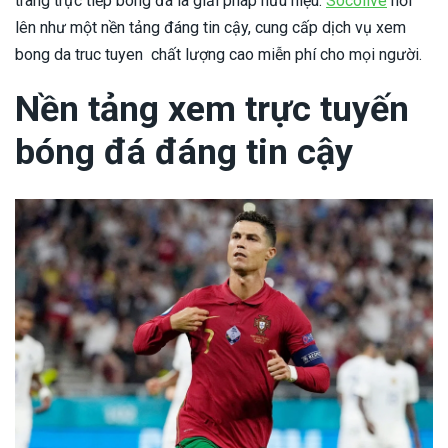
trang trực tiếp bóng đá là giải pháp hữu hiệu.
Socolive
nổi
lên như một nền tảng đáng tin cậy, cung cấp dịch vụ xem
bong da truc tuyen chất lượng cao miễn phí cho mọi người.
Nền tảng xem trực tuyến
bóng đá đáng tin cậy