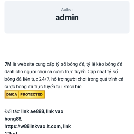
Author
admin
7M
là website cung cấp tỷ số bóng đá, tỷ lệ kèo bóng đá
dành cho người chơi cá cược trực tuyến. Cập nhật tỷ số
bóng đá liên tục 24/7, hỗ trợ người chơi trong quá trình cá
cược bóng đá trực tuyến tại 7mcn.bio
Đối tác:
link ae888
,
link vao
bong88
,
https://w88linkvao.it.com
,
link
12bet
,