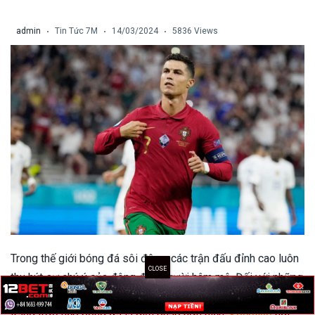
link vao 12bet
admin
Tin Tức 7M
14/03/2024
5836 Views
Sbobet
link vao w88
link vao ae888
link vao fun88
link 188bet
Trong thế giới bóng đá sôi động, các trận đấu đỉnh cao luôn
thu hút sự chú ý của đông đảo người hâm mộ. Đối với những
người không thể theo dõi trực tiếp trên sân vận động, các