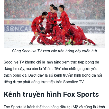
Cùng Socolive TV xem các trận bóng đầy cuốn hút
Socolive TV không chỉ là nền tảng
xem truc tiep bong da
đáng tin cậy, mà còn là “điểm đến” cho những người yêu
thích bóng đá. Dưới đây là số kênh truyền hình bóng đá nổi
tiếng được phát sóng trực tiếp trên Socolive TV:
Kênh truyền hình Fox Sports
Fox Sports là kênh thể thao hàng đầu tại Mỹ và cũng là kênh