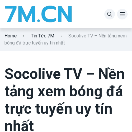
W88
Soi kèo 7M
Home
Tin Tức 7M
Socolive TV – Nền tảng xem
188bet
Tin Tức
bóng đá trực tuyến uy tín nhất
Fun88
12bet
Socolive TV – Nền
Link vao bong88
tảng xem bóng đá
Link w88
trực tuyến uy tín
Bong88
nhất
link vao 188bet