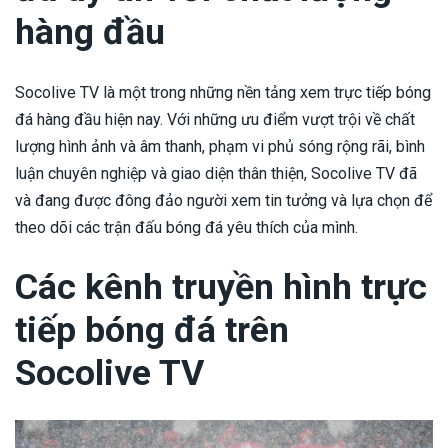
hàng đầu
Socolive TV là một trong những nền tảng
xem trực tiếp bóng
đá
hàng đầu hiện nay. Với những ưu điểm vượt trội về chất
lượng hình ảnh và âm thanh, phạm vi phủ sóng rộng rãi, bình
luận chuyên nghiệp và giao diện thân thiện, Socolive TV đã
và đang được đông đảo người xem tin tưởng và lựa chọn để
theo dõi các trận đấu bóng đá yêu thích của mình.
Các kênh truyền hình trực
tiếp bóng đá trên
Socolive TV