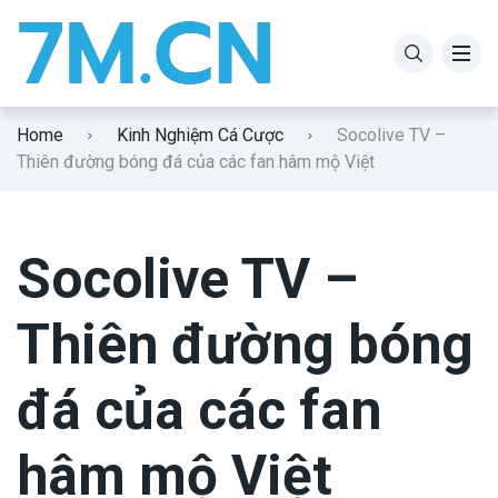
W88
Soi kèo 7M
Home
Kinh Nghiệm Cá Cược
Socolive TV –
188bet
Tin Tức
Thiên đường bóng đá của các fan hâm mộ Việt
Fun88
12bet
Socolive TV –
Link vao bong88
Thiên đường bóng
Link w88
đá của các fan
Bong88
hâm mộ Việt
link vao 188bet