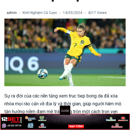
link vao 12bet
admin
Kinh Nghiệm Cá Cược
14/03/2024
4217 Views
Sbobet
link vao w88
link vao ae888
link vao fun88
link 188bet
Sự ra đời của các nền tảng xem truc tiep bong da đã xóa
nhòa mọi rào cản về địa lý và thời gian, giúp người hâm mộ
tận hưởng niềm đam mê trái bóng tròn một cách trọn vẹn
nhất. Trong số những nền tảng đó,
Socolive
đang nổi lên như
một điểm đến lý tưởng cho các tín đồ túc cầu trên toàn thế