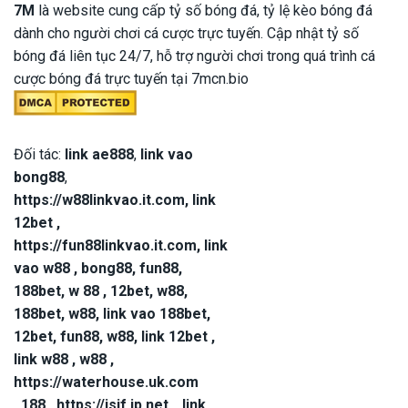
7M
là website cung cấp tỷ số bóng đá, tỷ lệ kèo bóng đá
dành cho người chơi cá cược trực tuyến. Cập nhật tỷ số
bóng đá liên tục 24/7, hỗ trợ người chơi trong quá trình cá
cược bóng đá trực tuyến tại 7mcn.bio
Đối tác:
link ae888
,
link vao
bong88
,
https://w88linkvao.it.com
,
link
12bet
,
https://fun88linkvao.it.com
,
link
vao w88
,
bong88
,
fun88
,
188bet
,
w 88
,
12bet
,
w88
,
188bet
,
w88
,
link vao 188bet
,
12bet
,
fun88
,
w88
,
link 12bet
,
link w88
, w88 ,
https://waterhouse.uk.com
,
188
,
https://jsif.jp.net
,
link