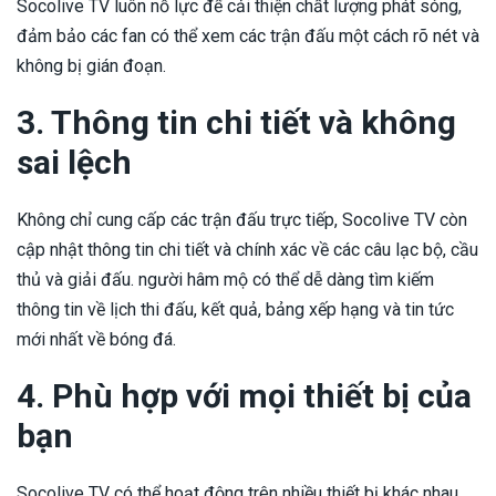
Socolive TV luôn nỗ lực để cải thiện chất lượng phát sóng,
đảm bảo các fan có thể xem các trận đấu một cách rõ nét và
không bị gián đoạn.
3. Thông tin chi tiết và không
sai lệch
Không chỉ cung cấp các trận đấu trực tiếp, Socolive TV còn
cập nhật thông tin chi tiết và chính xác về các câu lạc bộ, cầu
thủ và giải đấu. người hâm mộ có thể dễ dàng tìm kiếm
thông tin về lịch thi đấu, kết quả, bảng xếp hạng và tin tức
mới nhất về bóng đá.
4. Phù hợp với mọi thiết bị của
bạn
Socolive TV có thể hoạt động trên nhiều thiết bị khác nhau