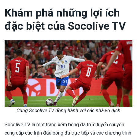
Khám phá những lợi ích
đặc biệt của Socolive TV
Cùng Socolive TV đồng hành với các nhà vô địch
Socolive TV là một trang xem bóng đá trực tuyến chuyên
cung cấp các trận đấu bóng đá trực tiếp và các chương trình