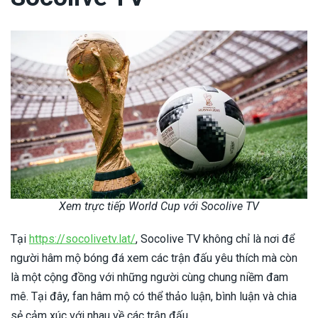
Xem trực tiếp World Cup với Socolive TV
Tại
https://socolivetv.lat/
, Socolive TV không chỉ là nơi để
người hâm mộ bóng đá xem các trận đấu yêu thích mà còn
là một cộng đồng với những người cùng chung niềm đam
mê. Tại đây, fan hâm mộ có thể thảo luận, bình luận và chia
sẻ cảm xúc với nhau về các trận đấu.