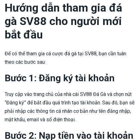
Hướng dẫn tham gia đá
gà SV88 cho người mới
bắt đầu
Để có thể tham gia cá cược đá gà tại SV88, bạn cần tuân
theo các bước sau:
Bước 1: Đăng ký tài khoản
Truy cập vào trang chủ của nhà cái SV88 Đá Gà và chọn nút
“Đăng ký” để bắt đầu quá trình tạo tài khoản. Sau đó, bạn sẽ
phải nhập các thông tin cá nhân cơ bản như tên đăng nhập,
mật khẩu, email và số điện thoại.
Bước 2: Nạp tiền vào tài khoản