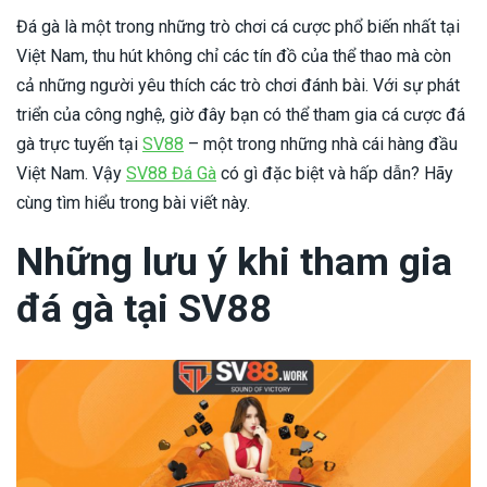
Đá gà là một trong những trò chơi cá cược phổ biến nhất tại
Việt Nam, thu hút không chỉ các tín đồ của thể thao mà còn
cả những người yêu thích các trò chơi đánh bài. Với sự phát
triển của công nghệ, giờ đây bạn có thể tham gia cá cược đá
gà trực tuyến tại
SV88
– một trong những nhà cái hàng đầu
Việt Nam. Vậy
SV88 Đá Gà
có gì đặc biệt và hấp dẫn? Hãy
cùng tìm hiểu trong bài viết này.
Những lưu ý khi tham gia
đá gà tại SV88