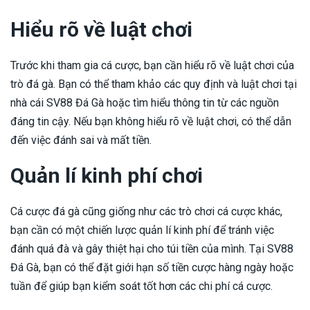
Hiểu rõ về luật chơi
Trước khi tham gia cá cược, bạn cần hiểu rõ về luật chơi của
trò đá gà. Bạn có thể tham khảo các quy định và luật chơi tại
nhà cái SV88 Đá Gà hoặc tìm hiểu thông tin từ các nguồn
đáng tin cậy. Nếu bạn không hiểu rõ về luật chơi, có thể dẫn
đến việc đánh sai và mất tiền.
Quản lí kinh phí chơi
Cá cược đá gà cũng giống như các trò chơi cá cược khác,
bạn cần có một chiến lược quản lí kinh phí để tránh việc
đánh quá đà và gây thiệt hại cho túi tiền của mình. Tại SV88
Đá Gà, bạn có thể đặt giới hạn số tiền cược hàng ngày hoặc
tuần để giúp bạn kiểm soát tốt hơn các chi phí cá cược.