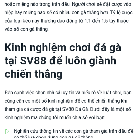
hoặc miệng nào trong trận đấu. Người chơi sẽ đặt cược vào
hiệp hay miệng nào sẽ có nhiều con gà thắng hơn. Tỷ lệ cược
của loại kèo này thường dao động từ 1:1 đến 1:5 tùy thuộc
vào số con gà thắng.
Kinh nghiệm chơi đá gà
tại SV88 để luôn giành
chiến thắng
Bên cạnh việc chọn nhà cái uy tín và hiểu rõ về luật chơi, bạn
cũng cần có một số kinh nghiệm để có thể chiến thắng khi
tham gia cá cược đá gà tại SV88 Đá Gà. Dưới đây là một số
kinh nghiệm mà chúng tôi muốn chia sẻ với bạn:
Nghiên cứu thông tin về các con gà tham gia trận đấu để
có thể lựa chọn đúng con gà sẽ thắng.