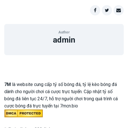
Author
admin
7M
là website cung cấp tỷ số bóng đá, tỷ lệ kèo bóng đá
dành cho người chơi cá cược trực tuyến. Cập nhật tỷ số
bóng đá liên tục 24/7, hỗ trợ người chơi trong quá trình cá
cược bóng đá trực tuyến tại 7mcn.bio