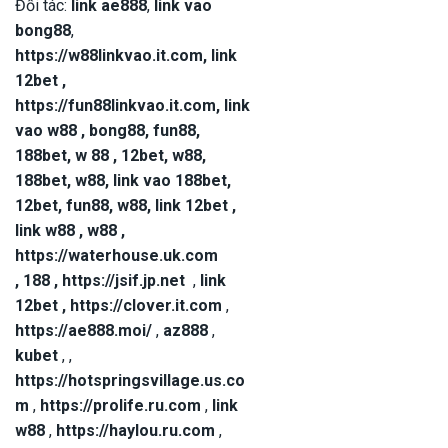
Đối tác:
link ae888
,
link vao
bong88
,
https://w88linkvao.it.com
,
link
12bet
,
https://fun88linkvao.it.com
,
link
vao w88
,
bong88
,
fun88
,
188bet
,
w 88
,
12bet
,
w88
,
188bet
,
w88
,
link vao 188bet
,
12bet
,
fun88
,
w88
,
link 12bet
,
link w88
, w88 ,
https://waterhouse.uk.com
,
188
,
https://jsif.jp.net
,
link
12bet
,
https://clover.it.com
,
https://ae888.moi/
,
az888
,
kubet
, ,
https://hotspringsvillage.us.co
m
,
https://prolife.ru.com
,
link
w88
,
https://haylou.ru.com
,