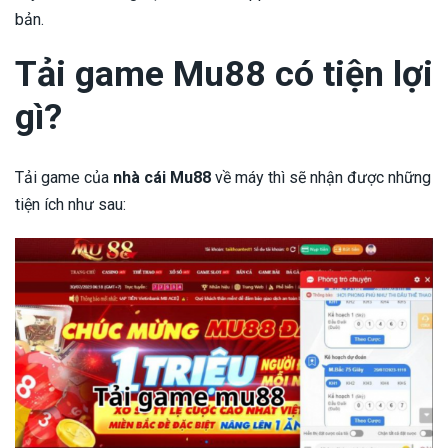
bản.
Tải game Mu88 có tiện lợi
gì?
Tải game của
nhà cái Mu88
về máy thì sẽ nhận được những
tiện ích như sau: