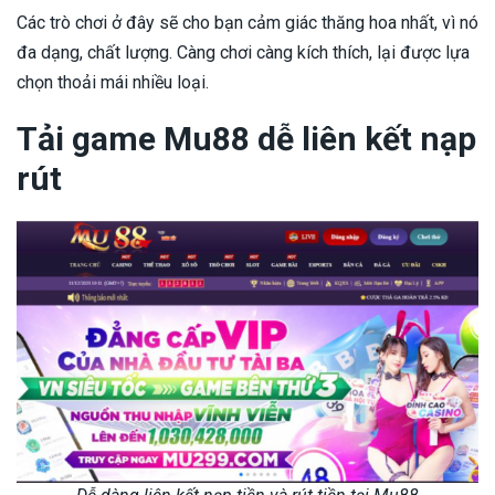
Các trò chơi ở đây sẽ cho bạn cảm giác thăng hoa nhất, vì nó
đa dạng, chất lượng. Càng chơi càng kích thích, lại được lựa
chọn thoải mái nhiều loại.
Tải game Mu88 dễ liên kết nạp
rút