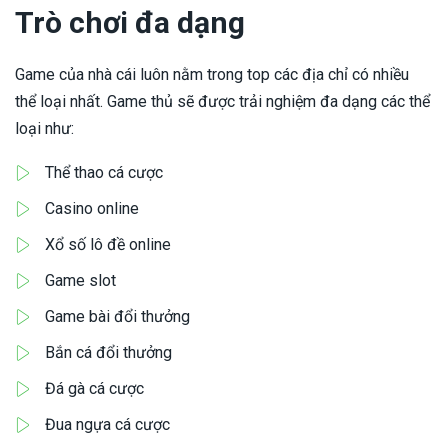
Trò chơi đa dạng
Game của nhà cái luôn nằm trong top các địa chỉ có nhiều
thể loại nhất. Game thủ sẽ được trải nghiệm đa dạng các thể
loại như:
Thể thao cá cược
Casino online
Xổ số lô đề online
Game slot
Game bài đổi thưởng
Bắn cá đổi thưởng
Đá gà cá cược
Đua ngựa cá cược