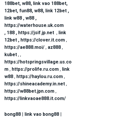
188bet
,
w88
,
link vao 188bet
,
12bet
,
fun88
,
w88
,
link 12bet
,
link w88
, w88 ,
https://waterhouse.uk.com
,
188
,
https://jsif.jp.net
,
link
12bet
,
https://clover.it.com
,
https://ae888.moi/
,
az888
,
kubet
, ,
https://hotspringsvillage.us.co
m
,
https://prolife.ru.com
,
link
w88
,
https://haylou.ru.com
,
https://shineacademy.in.net
,
https://w88bet.jpn.com
,
https://linkvaoae888.it.com/
bong88
|
link vao bong88
|