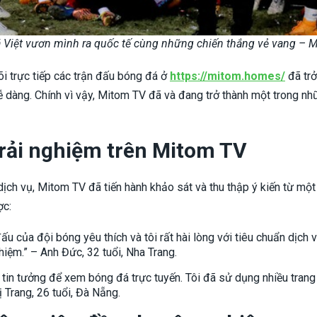
 Việt vươn mình ra quốc tế cùng những chiến thắng vẻ vang – 
õi trực tiếp các trận đấu bóng đá ở
https://mitom.homes/
đã trở
dễ dàng. Chính vì vậy, Mitom TV đã và đang trở thành một trong n
trải nghiệm trên Mitom TV
 dịch vụ, Mitom TV đã tiến hành khảo sát và thu thập ý kiến từ 
ợc:
u của đội bóng yêu thích và tôi rất hài lòng với tiêu chuẩn dịch
hiệm.” – Anh Đức, 32 tuổi, Nha Trang.
 tin tưởng để xem bóng đá trực tuyến. Tôi đã sử dụng nhiều tran
 Trang, 26 tuổi, Đà Nẵng.