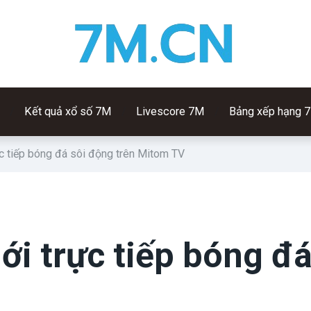
Kết quả xổ số 7M
Livescore 7M
Bảng xếp hạng 
ực tiếp bóng đá sôi động trên Mitom TV
ới trực tiếp bóng đá