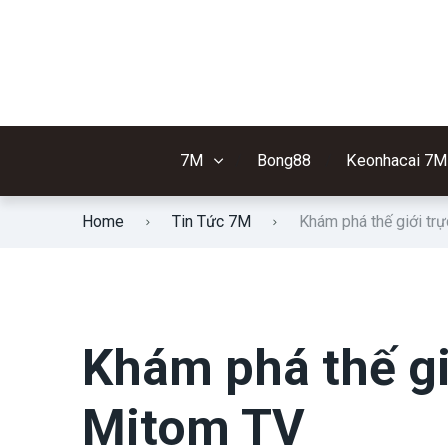
W88
Soi kèo 7M
188bet
Tin Tức
7M
Bong88
Keonhacai 7M
Fun88
Home
Tin Tức 7M
Khám phá thế giới tr
12bet
Link vao bong88
Link w88
Khám phá thế gi
Bong88
Mitom TV
link vao 188bet