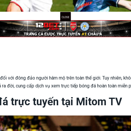
đối với đông đảo người hâm mộ trên toàn thế giới. Tuy nhiên, khô
 ra đời, cung cấp dịch vụ xem trực tiếp bóng đá hoàn toàn miễn 
đá trực tuyến tại Mitom TV