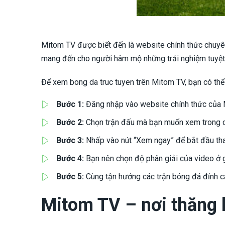
Mitom TV được biết đến là website chính thức chuyên
mang đến cho người hâm mộ những trải nghiệm tuyệt 
Để xem bong da truc tuyen trên Mitom TV, bạn có thể
Bước 1:
Đăng nhập vào website chính thức của 
Bước 2:
Chọn trận đấu mà bạn muốn xem trong dan
Bước 3:
Nhấp vào nút “Xem ngay” để bắt đầu th
Bước 4:
Bạn nên chọn độ phân giải của video ở
Bước 5:
Cùng tận hưởng các trận bóng đá đỉnh ca
Mitom TV – nơi thăng