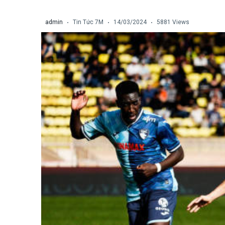
link vao 12bet
admin
Tin Tức 7M
14/03/2024
5881 Views
Sbobet
link vao w88
link vao ae888
link vao fun88
link 188bet