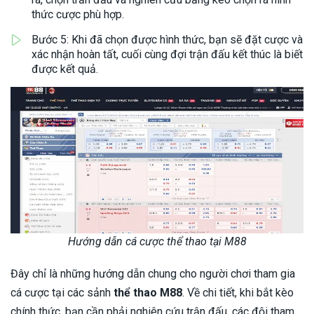
thức cược phù hợp.
Bước 5: Khi đã chọn được hình thức, bạn sẽ đặt cược và
xác nhận hoàn tất, cuối cùng đợi trận đấu kết thúc là biết
được kết quả.
Hướng dẫn cá cược thể thao tại M88
Đây chỉ là những hướng dẫn chung cho người chơi tham gia
cá cược tại các sảnh
thể thao M88
. Về chi tiết, khi bắt kèo
chính thức, bạn cần phải nghiên cứu trận đấu, các đội tham