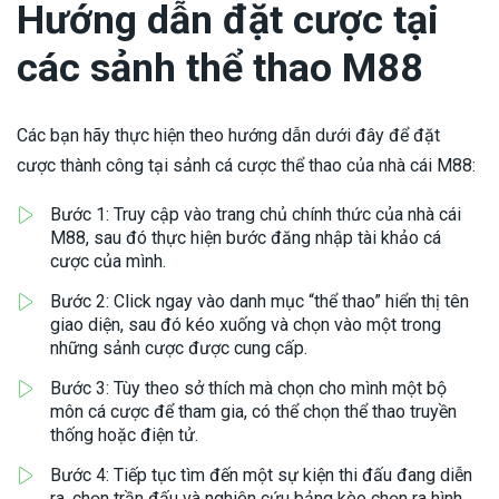
Hướng dẫn đặt cược tại
các sảnh thể thao M88
Các bạn hãy thực hiện theo hướng dẫn dưới đây để đặt
cược thành công tại sảnh cá cược thể thao của nhà cái M88:
Bước 1: Truy cập vào trang chủ chính thức của nhà cái
M88, sau đó thực hiện bước đăng nhập tài khảo cá
cược của mình.
Bước 2: Click ngay vào danh mục “thể thao” hiển thị tên
giao diện, sau đó kéo xuống và chọn vào một trong
những sảnh cược được cung cấp.
Bước 3: Tùy theo sở thích mà chọn cho mình một bộ
môn cá cược để tham gia, có thể chọn thể thao truyền
thống hoặc điện tử.
Bước 4: Tiếp tục tìm đến một sự kiện thi đấu đang diễn
ra, chọn trần đấu và nghiên cứu bảng kèo chọn ra hình