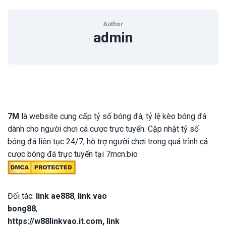
Author
admin
7M
là website cung cấp tỷ số bóng đá, tỷ lệ kèo bóng đá
dành cho người chơi cá cược trực tuyến. Cập nhật tỷ số
bóng đá liên tục 24/7, hỗ trợ người chơi trong quá trình cá
cược bóng đá trực tuyến tại 7mcn.bio
Đối tác:
link ae888
,
link vao
bong88
,
https://w88linkvao.it.com
,
link