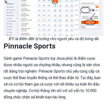
BTi là điểm đến lý tưởng cho người yêu cá độ bóng đá
Pinnacle Sports
Sảnh game Pinnacle Sports tuy chưa phải là điểm cược
được nhiều người ưa chuộng nhiều, nhưng cũng là sân chơi
rất đáng trải nghiệm. Pinnacle Sports chủ yếu cung cấp cá
cược thể thao truyền thống và thể thao điện tử. Tại đây, bạn
sẽ có cơ hội tham gia cá cược với rất nhiều sự kiện thi đấu
chuyên nghiệp. Cơ hội thắng lớn chỉ với số vốn từ 10.000
đồng chắc chắn sẽ khiến bạn hài lòng.