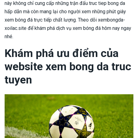
này không chỉ cung cấp những trận đấu truc tiep bong da
hấp dẫn mà còn mang lại cho người xem những phút giây
xem bóng đá trực tiếp chất lượng. Theo dõi xembongda-
xoilac.site để khám phá dịch vụ xem bóng đá hôm nay ngay
nhé.
Khám phá ưu điểm của
website xem bong da truc
tuyen