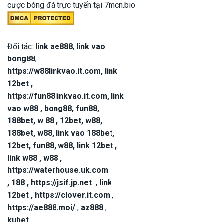
cược bóng đá trực tuyến tại 7mcn.bio
Đối tác:
link ae888
,
link vao
bong88
,
https://w88linkvao.it.com
,
link
12bet
,
https://fun88linkvao.it.com
,
link
vao w88
,
bong88
,
fun88
,
188bet
,
w 88
,
12bet
,
w88
,
188bet
,
w88
,
link vao 188bet
,
12bet
,
fun88
,
w88
,
link 12bet
,
link w88
, w88 ,
https://waterhouse.uk.com
,
188
,
https://jsif.jp.net
,
link
12bet
,
https://clover.it.com
,
https://ae888.moi/
,
az888
,
kubet
, ,