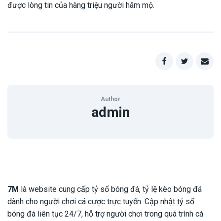
được lòng tin của hàng triệu người hâm mộ.
Author
admin
7M
là website cung cấp tỷ số bóng đá, tỷ lệ kèo bóng đá
dành cho người chơi cá cược trực tuyến. Cập nhật tỷ số
bóng đá liên tục 24/7, hỗ trợ người chơi trong quá trình cá