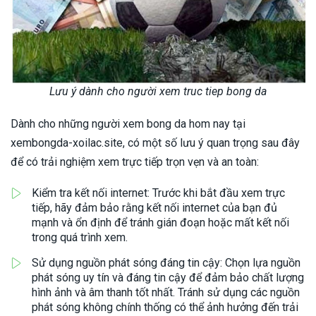
Lưu ý dành cho người xem truc tiep bong da
Dành cho những người xem bong da hom nay tại
xembongda-xoilac.site, có một số lưu ý quan trọng sau đây
để có trải nghiệm xem trực tiếp trọn vẹn và an toàn:
Kiểm tra kết nối internet: Trước khi bắt đầu xem trực
tiếp, hãy đảm bảo rằng kết nối internet của bạn đủ
mạnh và ổn định để tránh gián đoạn hoặc mất kết nối
trong quá trình xem.
Sử dụng nguồn phát sóng đáng tin cậy: Chọn lựa nguồn
phát sóng uy tín và đáng tin cậy để đảm bảo chất lượng
hình ảnh và âm thanh tốt nhất. Tránh sử dụng các nguồn
phát sóng không chính thống có thể ảnh hưởng đến trải