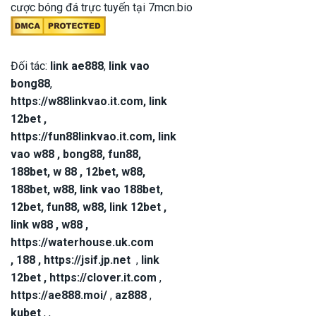
cược bóng đá trực tuyến tại 7mcn.bio
Đối tác:
link ae888
,
link vao
bong88
,
https://w88linkvao.it.com
,
link
12bet
,
https://fun88linkvao.it.com
,
link
vao w88
,
bong88
,
fun88
,
188bet
,
w 88
,
12bet
,
w88
,
188bet
,
w88
,
link vao 188bet
,
12bet
,
fun88
,
w88
,
link 12bet
,
link w88
, w88 ,
https://waterhouse.uk.com
,
188
,
https://jsif.jp.net
,
link
12bet
,
https://clover.it.com
,
https://ae888.moi/
,
az888
,
kubet
, ,