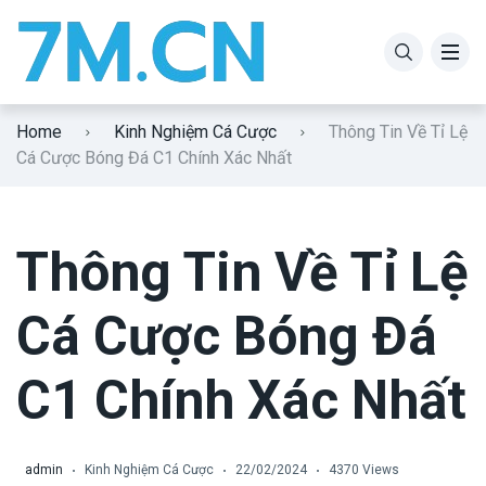
W88
Soi kèo 7M
Home
Kinh Nghiệm Cá Cược
Thông Tin Về Tỉ Lệ
188bet
Tin Tức
Cá Cược Bóng Đá C1 Chính Xác Nhất
Fun88
12bet
Thông Tin Về Tỉ Lệ
Link vao bong88
Cá Cược Bóng Đá
Link w88
C1 Chính Xác Nhất
Bong88
link vao 188bet
admin
Kinh Nghiệm Cá Cược
22/02/2024
4370 Views