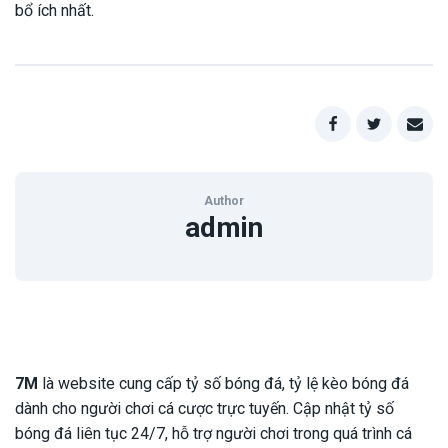
bổ ích nhất.
Author
admin
7M
là website cung cấp tỷ số bóng đá, tỷ lệ kèo bóng đá
dành cho người chơi cá cược trực tuyến. Cập nhật tỷ số
bóng đá liên tục 24/7, hỗ trợ người chơi trong quá trình cá