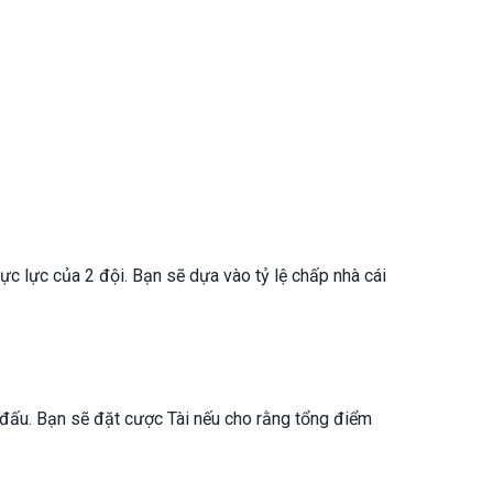
ực lực của 2 đội. Bạn sẽ dựa vào tỷ lệ chấp nhà cái
 đấu. Bạn sẽ đặt cược Tài nếu cho rằng tổng điểm