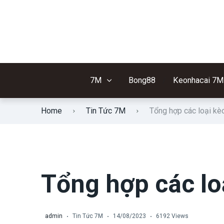
W88
Soi kèo 7M
188bet
Tin Tức
7M
Bong88
Keonhacai 7M
Fun88
Home
Tin Tức 7M
Tổng hợp các loại kè
12bet
Link vao bong88
Link w88
Tổng hợp các lo
Bong88
link vao 188bet
admin
Tin Tức 7M
14/08/2023
6192 Views