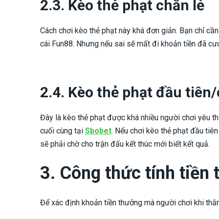
2.3. Kèo thẻ phạt chẵn lẻ
Cách chơi kèo thẻ phạt này khá đơn giản. Bạn chỉ cầ
cái Fun88. Nhưng nếu sai sẽ mất đi khoản tiền đã cư
2.4. Kèo thẻ phạt đầu tiên
Đây là kèo thẻ phạt được khá nhiều người chơi yêu th
cuối cùng tại
Sbobet
. Nếu chơi kèo thẻ phạt đầu tiên
sẽ phải chờ cho trận đấu kết thúc mới biết kết quả.
3.
Công thức tính tiền 
Để xác định khoản tiền thưởng mà người chơi khi thắ