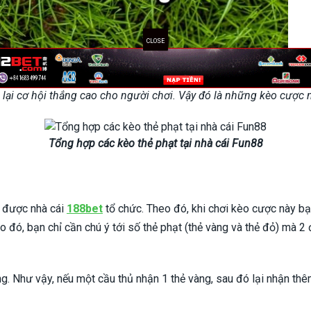
có khá nhiều kèo phụ bóng đá khác nhau cho người chơi lựa chọn,
 lại cơ hội thắng cao cho người chơi. Vậy đó là những kèo cược 
Tổng hợp các kèo thẻ phạt tại nhà cái Fun88
á được nhà cái
188bet
tổ chức. Theo đó, khi chơi kèo cược này bạ
o đó, bạn chỉ cần chú ý tới số thẻ phạt (thẻ vàng và thẻ đỏ) mà 2
. Như vậy, nếu một cầu thủ nhận 1 thẻ vàng, sau đó lại nhận thêm