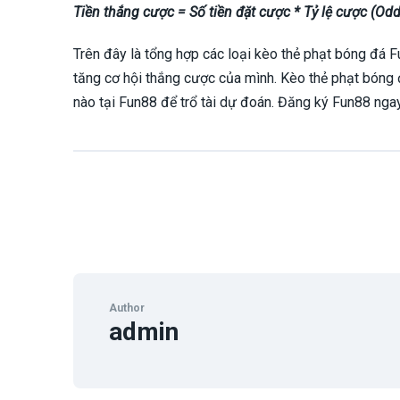
Tiền thắng cược = Số tiền đặt cược * Tỷ lệ cược (Odd
Trên đây là tổng hợp các loại kèo thẻ phạt bóng đá 
tăng cơ hội thắng cược của mình. Kèo thẻ phạt bóng đá
nào tại Fun88 để trổ tài dự đoán. Đăng ký Fun88 ngay
Author
admin