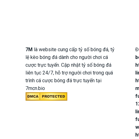
7M
là website cung cấp tỷ số bóng đá, tỷ
Đ
lệ kèo bóng đá dành cho người chơi cá
b
cược trực tuyến. Cập nhật tỷ số bóng đá
h
liên tục 24/7, hỗ trợ người chơi trong quá
l
trình cá cược bóng đá trực tuyến tại
h
7mcn.bio
f
1
l
f
w
h