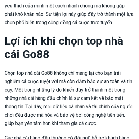
yêu thích của mình một cách nhanh chóng mà không gặp
phải khó khăn nào. Sự tiện lợi này giúp đây trở thành một lựa
chọn phổ biến trong cộng đồng cá cược trực tuyến.
Lợi ích khi chọn top nhà
cái Go88
Chọn top nhà cái Go88 không chỉ mang lại cho bạn trải
nghiệm cá cược tuyệt vời mà còn đảm bảo sự an toàn và tin
cậy. Một trong những lý do khiến đây trở thành một trong
những nhà cái hàng đầu chính là sự cam kết về bảo mật
thông tin. Tại đây, mọi dữ liệu cá nhân và tài chính của người
chơi đều được mã hóa và bảo vệ bởi công nghệ tiên tiến,
giúp bạn yên tâm hơn khi tham gia cá cược.
Các nhà cái hàng đầu thường có đội ngũ hỗ trợ khách hàng