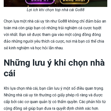
Lợi ích khi chọn top nhà cái Go88
Chọn lựa một nhà cái uy tín như Go88 không chỉ đảm bảo an
toàn mà còn giúp bạn có những trải nghiệm cá cược tuyệt
vời nhất. Bạn sẽ được tham gia vào một cộng đồng đông
đảo những người yêu thích cá cược, nơi mà bạn có thể chia
sẻ kinh nghiệm và học hỏi lẫn nhau.
Những lưu ý khi chọn nhà
cái
Khi lựa chọn nhà cái, bạn cần lưu ý một số điều quan trọng.
Những nhà cái uy tín thường có giấy phép rõ ràng và được
cấp bởi các cơ quan quản lý có thẩm quyền. Các phản hồi từ
cộng đồng sẽ giúp bạn đưa ra quyết định chính xác hơn.