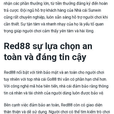
nhận các phần thưởng lớn, từ tiền thưởng đăng ký đến hoàn
trả cược. Đội ngũ hỗ trợ khách hàng của Nhà cái Sunwin
cũng rất chuyên nghiệp, luôn sẵn sàng hỗ trợ người chơi khi
cần thiết. Sự tận tâm và nhanh nhạy của họ là yếu tố quan
trọng giúp người chơi cảm thấy yên tâm và hài lòng.
Red88 sự lựa chọn an
toàn và đáng tin cậy
Red88 nổi bật với tính bảo mật và an toàn cho người chơi
tuy nhiên với top nhà cái Go88 thì vẫn có phần hạn chế hơn.
Với công nghệ mã hóa tiên tiến, nhà cái đảm bảo rằng thông
tin cá nhân và tài chính của người dùng luôn được bảo vệ.
Bên cạnh việc đảm bảo an toàn, Red88 còn có giao diện
thân thiện và dễ sử dụng. Người chơi có thể tìm kiếm trò chơi