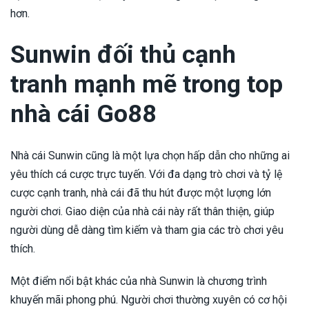
hơn.
Sunwin đối thủ cạnh
tranh mạnh mẽ trong top
nhà cái Go88
Nhà cái Sunwin cũng là một lựa chọn hấp dẫn cho những ai
yêu thích cá cược trực tuyến. Với đa dạng trò chơi và tỷ lệ
cược cạnh tranh, nhà cái đã thu hút được một lượng lớn
người chơi. Giao diện của nhà cái này rất thân thiện, giúp
người dùng dễ dàng tìm kiếm và tham gia các trò chơi yêu
thích.
Một điểm nổi bật khác của nhà Sunwin là chương trình
khuyến mãi phong phú. Người chơi thường xuyên có cơ hội