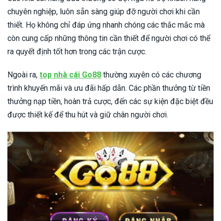
chuyên nghiệp, luôn sẵn sàng giúp đỡ người chơi khi cần
thiết. Họ không chỉ đáp ứng nhanh chóng các thắc mắc mà
còn cung cấp những thông tin cần thiết để người chơi có thể
ra quyết định tốt hơn trong các trận cược.
Ngoài ra,
top nhà cái Go88
thường xuyên có các chương
trình khuyến mãi và ưu đãi hấp dẫn. Các phần thưởng từ tiền
thưởng nạp tiền, hoàn trả cược, đến các sự kiện đặc biệt đều
được thiết kế để thu hút và giữ chân người chơi.