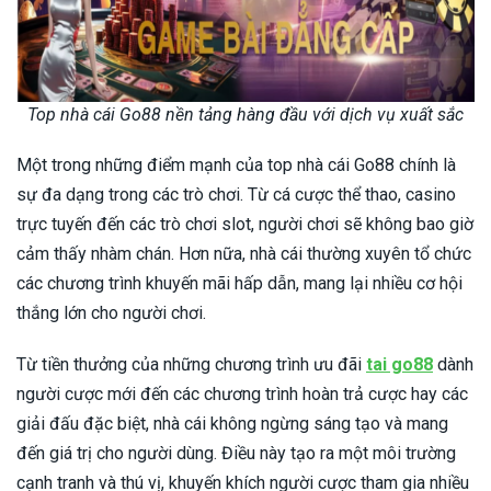
Top nhà cái Go88 nền tảng hàng đầu với dịch vụ xuất sắc
Một trong những điểm mạnh của top nhà cái Go88 chính là
sự đa dạng trong các trò chơi. Từ cá cược thể thao, casino
trực tuyến đến các trò chơi slot, người chơi sẽ không bao giờ
cảm thấy nhàm chán. Hơn nữa, nhà cái thường xuyên tổ chức
các chương trình khuyến mãi hấp dẫn, mang lại nhiều cơ hội
thắng lớn cho người chơi.
Từ tiền thưởng của những chương trình ưu đãi
tai go88
dành
người cược mới đến các chương trình hoàn trả cược hay các
giải đấu đặc biệt, nhà cái không ngừng sáng tạo và mang
đến giá trị cho người dùng. Điều này tạo ra một môi trường
cạnh tranh và thú vị, khuyến khích người cược tham gia nhiều