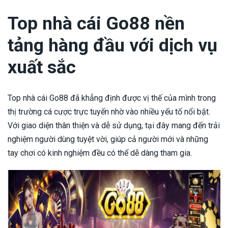
Top nhà cái Go88 nền
tảng hàng đầu với dịch vụ
xuất sắc
Top nhà cái Go88 đã khẳng định được vị thế của mình trong
thị trường cá cược trực tuyến nhờ vào nhiều yếu tố nổi bật.
Với giao diện thân thiện và dễ sử dụng, tại đây mang đến trải
nghiệm người dùng tuyệt vời, giúp cả người mới và những
tay chơi có kinh nghiệm đều có thể dễ dàng tham gia.