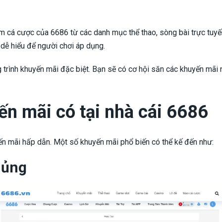
 cá cược của 6686 từ các danh mục thể thao, sòng bài trực tuyến
dễ hiểu để người chơi áp dụng.
ng trình khuyến mãi đặc biệt. Bạn sẽ có cơ hội săn các khuyến mãi
ến mãi có tại nhà cái 6686
n mãi hấp dẫn. Một số khuyến mãi phổ biến có thể kế đến như:
hủng