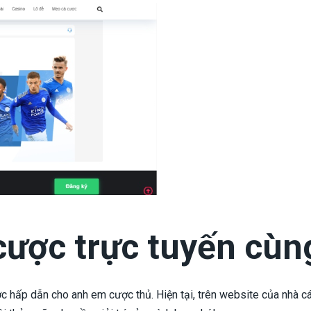
cược trực tuyến cùn
c hấp dẫn cho anh em cược thủ. Hiện tại, trên website của nhà c