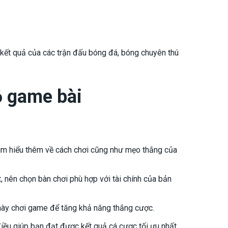
n kết quả của các trận đấu bóng đá, bóng chuyên thú
6 game bài
tìm hiểu thêm về cách chơi cũng như mẹo thắng của
, nên chọn bàn chơi phù hợp với tài chính của bản
n này chơi game để tăng khả năng thắng cược.
điều giúp bạn đạt được kết quả cá cược tối ưu nhất.