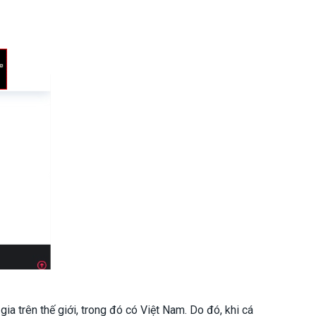
a trên thế giới, trong đó có Việt Nam. Do đó, khi cá