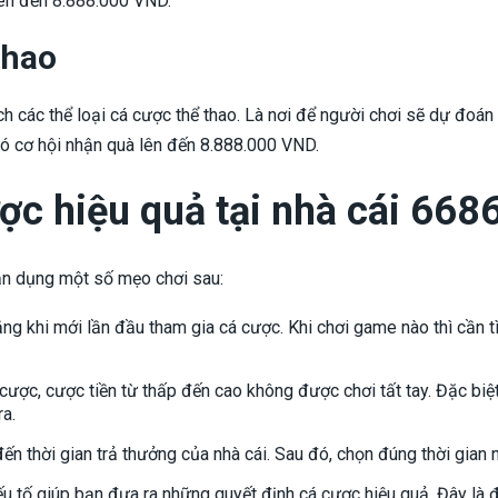
lên đến 8.888.000 VND.
thao
ch các thể loại cá cược thể thao. Là nơi để người chơi sẽ dự đoá
ẽ có cơ hội nhận quà lên đến 8.888.000 VND.
ợc hiệu quả tại nhà cái 668
tận dụng một số mẹo chơi sau:
ng khi mới lần đầu tham gia cá cược. Khi chơi game nào thì cần 
cược, cược tiền từ thấp đến cao không được chơi tất tay. Đặc biệt
a.
đến thời gian trả thưởng của nhà cái. Sau đó, chọn đúng thời gia
yếu tố giúp bạn đưa ra những quyết định cá cược hiệu quả. Đây là 