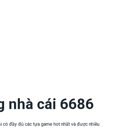
g nhà cái 6686
ái có đầy đủ các tựa game hot nhất và được nhiều