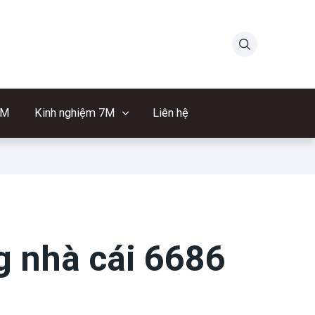
7M
Kinh nghiệm 7M
Liên hệ
g nhà cái 6686