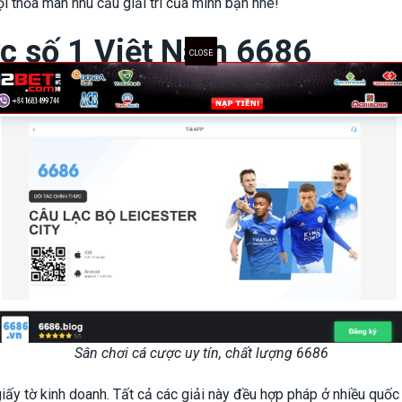
i thỏa mãn nhu cầu giải trí của mình bạn nhé!
ợc số 1 Việt Nam 6686
Sân chơi cá cược uy tín, chất lượng 6686
y tờ kinh doanh. Tất cả các giải này đều hợp pháp ở nhiều quốc gi