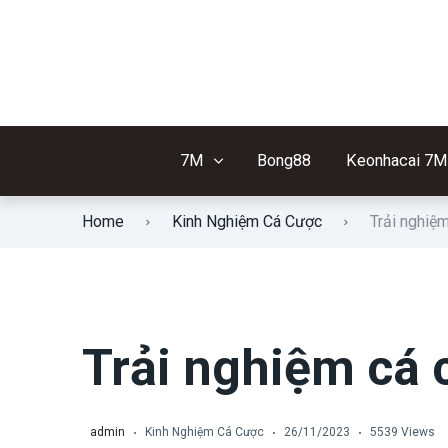
W88
Soi kèo 7M
188bet
Tin Tức
7M
Bong88
Keonhacai 7M
Fun88
Home
Kinh Nghiệm Cá Cược
Trải nghiệ
12bet
Link vao bong88
Link w88
Trải nghiệm cá 
Bong88
link vao 188bet
admin
Kinh Nghiệm Cá Cược
26/11/2023
5539 Views