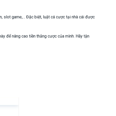
, slot game,… Đặc biệt, luật cá cược tại nhà cái được
 này để nâng cao tiền thắng cược của mình. Hãy tận