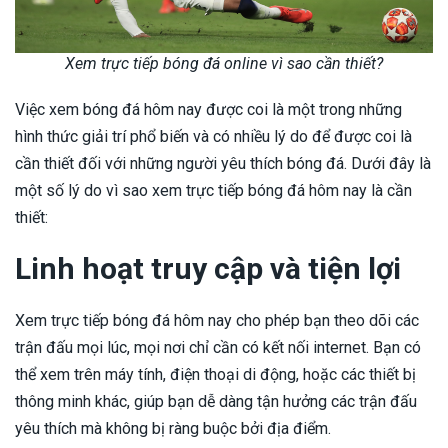
Xem trực tiếp bóng đá online vì sao cần thiết?
Việc xem bóng đá hôm nay được coi là một trong những
hình thức giải trí phổ biến và có nhiều lý do để được coi là
cần thiết đối với những người yêu thích bóng đá. Dưới đây là
một số lý do vì sao xem trực tiếp bóng đá hôm nay là cần
thiết:
Linh hoạt truy cập và tiện lợi
Xem trực tiếp bóng đá hôm nay cho phép bạn theo dõi các
trận đấu mọi lúc, mọi nơi chỉ cần có kết nối internet. Bạn có
thể xem trên máy tính, điện thoại di động, hoặc các thiết bị
thông minh khác, giúp bạn dễ dàng tận hưởng các trận đấu
yêu thích mà không bị ràng buộc bởi địa điểm.