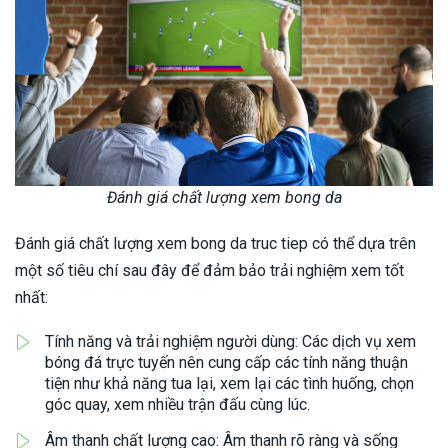
Đánh giá chất lượng xem bong da
Đánh giá chất lượng xem bong da truc tiep có thể dựa trên
một số tiêu chí sau đây để đảm bảo trải nghiệm xem tốt
nhất:
Tính năng và trải nghiệm người dùng: Các dịch vụ xem
bóng đá trực tuyến nên cung cấp các tính năng thuận
tiện như khả năng tua lại, xem lại các tình huống, chọn
góc quay, xem nhiều trận đấu cùng lúc.
Âm thanh chất lượng cao: Âm thanh rõ ràng và sống