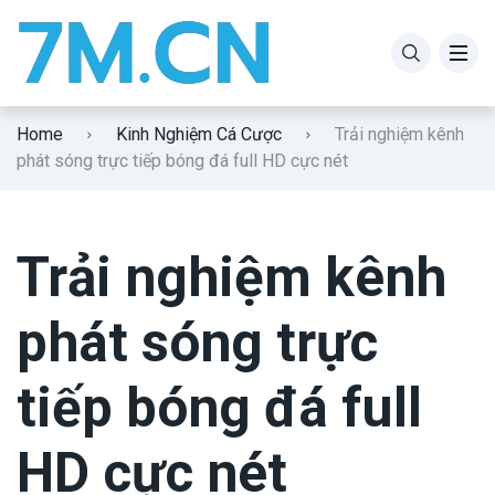
W88
Soi kèo 7M
Home
Kinh Nghiệm Cá Cược
Trải nghiệm kênh
188bet
Tin Tức
phát sóng trực tiếp bóng đá full HD cực nét
Fun88
12bet
Trải nghiệm kênh
Link vao bong88
phát sóng trực
Link w88
tiếp bóng đá full
Bong88
HD cực nét
link vao 188bet