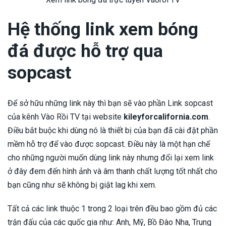
Hệ thống link xem bóng
đá được hỗ trợ qua
sopcast
Để sở hữu những link này thì bạn sẽ vào phần Link sopcast
của kênh Vào Rồi TV tại website
kileyforcalifornia.com
.
Điều bắt buộc khi dùng nó là thiết bị của bạn đã cài đặt phần
mềm hỗ trợ để vào được sopcast. Điều này là một hạn chế
cho những người muốn dùng link này nhưng đổi lại xem link
ở đây đem đến hình ảnh và âm thanh chất lượng tốt nhất cho
bạn cũng như sẽ không bị giật lag khi xem.
Tất cả các link thuộc 1 trong 2 loại trên đều bao gồm đủ các
trận đấu của các quốc gia như: Anh, Mỹ, Bồ Đào Nha, Trung