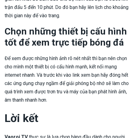
trận đấu 5 đến 10 phút. Do đó bạn hãy lên lịch cho khoảng
thời gian này để vào trang.
Chọn những thiết bị cấu hình
tốt để xem trực tiếp bóng đá
Để xem được những hình ảnh rõ nét nhất thì bạn nên chọn
cho mình một thiết bị có cấu hình mạnh, kết nối mạng
internet nhanh. Và trước khi vào link xem bạn hãy đóng hết
các ứng dụng chạy ngầm để giải phóng bộ nhớ sẽ làm cho
quá trình xem được trơn tru và máy của bạn phát hình ảnh,
âm thanh nhanh hơn.
Lời kết
Vaoroi TV
thực sự là lựa chọn hàng đầu dành cho người