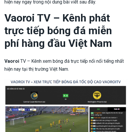
hiện nay ngay trong nội dung bài viết sau đây.
Vaoroi TV – Kênh phát
trực tiếp bóng đá miễn
phí hàng đầu Việt Nam
Vaoroi
TV – Kênh xem bóng đá trực tiếp nổi nổi tiếng nhất
hiện nay tại thị trường Việt Nam.