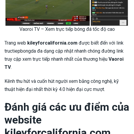
Vaoroi TV – Xem trực tiếp bóng đá tốc độ cao
Trang web
kileyforcalifornia.com
được biết đến với link
tructiepbongda đa dạng cập nhật nhanh chóng đường link
truy cập xem trực tiếp nhanh nhất của thương hiệu
Vaoroi
TV
.
Kênh thu hút và cuốn hút người xem bằng công nghệ, kỹ
thuật hiện đại nhất thời kỳ 4.0 hiện đại cực mượt.
Đánh giá các ưu điểm của
website
kileyforcalifornia.com