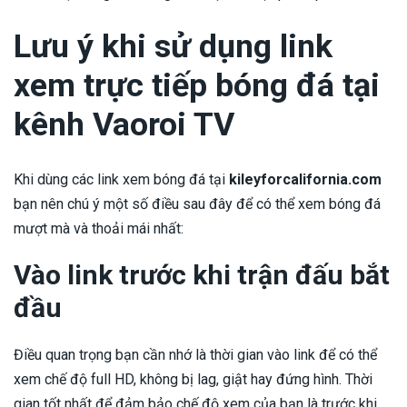
Lưu ý khi sử dụng link
xem trực tiếp bóng đá tại
kênh Vaoroi TV
Khi dùng các link xem bóng đá tại
kileyforcalifornia.com
bạn nên chú ý một số điều sau đây để có thể xem bóng đá
mượt mà và thoải mái nhất:
Vào link trước khi trận đấu bắt
đầu
Điều quan trọng bạn cần nhớ là thời gian vào link để có thể
xem chế độ full HD, không bị lag, giật hay đứng hình. Thời
gian tốt nhất để đảm bảo chế độ xem của bạn là trước khi