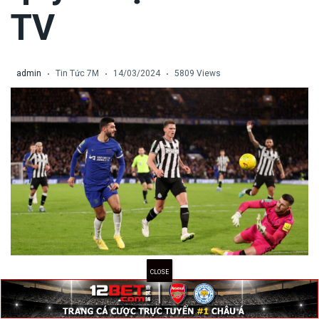
TV
link vao 12bet
Sbobet
admin
Tin Tức 7M
14/03/2024
5809 Views
link vao w88
link vao ae888
link vao fun88
link 188bet
Để đáp ứng nhu cầu
xem bóng đá
ngày một tăng cao hiện