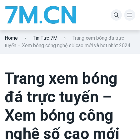
W88
Soi kèo 7M
Home
Tin Tức 7M
Trang xem bóng đá trực
188bet
Tin Tức
tuyến – Xem bóng công nghệ số cao mới và hot nhất 2024
Fun88
12bet
Trang xem bóng
Link vao bong88
đá trực tuyến –
Link w88
Xem bóng công
Bong88
nghệ số cao mới
link vao 188bet