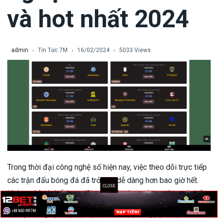
và hot nhất 2024
link vao 12bet
Sbobet
admin
Tin Tức 7M
16/02/2024
5033 Views
link vao w88
link vao ae888
link vao fun88
link 188bet
Trong thời đại công nghệ số hiện nay, việc theo dõi trực tiếp
các trận đấu bóng đá đã trở nên dễ dàng hơn bao giờ hết.
Không chỉ có thể theo dõi trên TV, mà người ta cũng có thể
xem trực tuyến qua internet. Và khi nhắc đến các dịch vụ