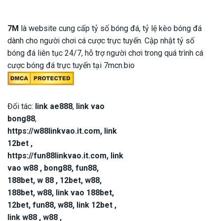
7M
là website cung cấp tỷ số bóng đá, tỷ lệ kèo bóng đá
dành cho người chơi cá cược trực tuyến. Cập nhật tỷ số
bóng đá liên tục 24/7, hỗ trợ người chơi trong quá trình cá
cược bóng đá trực tuyến tại 7mcn.bio
Đối tác:
link ae888
,
link vao
bong88
,
https://w88linkvao.it.com
,
link
12bet
,
https://fun88linkvao.it.com
,
link
vao w88
,
bong88
,
fun88
,
188bet
,
w 88
,
12bet
,
w88
,
188bet
,
w88
,
link vao 188bet
,
12bet
,
fun88
,
w88
,
link 12bet
,
link w88
, w88 ,