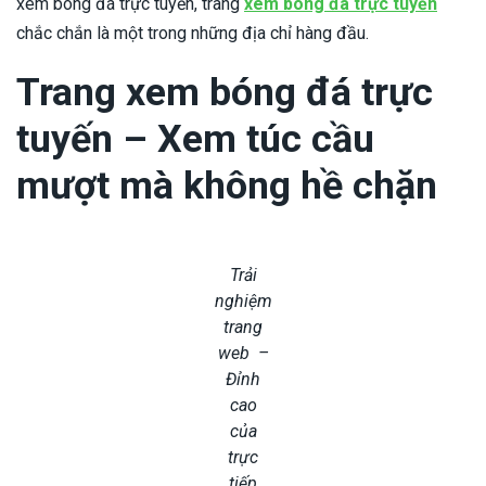
xem bóng đá trực tuyến, trang
xem bóng đá trực tuyến
chắc chắn là một trong những địa chỉ hàng đầu.
Trang xem bóng đá trực
tuyến – Xem túc cầu
mượt mà không hề chặn
Trải
nghiệm
trang
web –
Đỉnh
cao
của
trực
tiếp