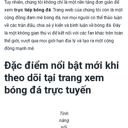
Tuy nhiên, chúng tôi không chỉ là một nền tảng đơn giản để
xem
trực tiếp bóng đá
. Trang web của chúng tôi còn là một
cộng đồng đam mê bóng đá, nơi mọi người có thể thảo luận
về các trận đấu, chia sẻ ý kiến và bình luận về bóng đá. Đây
là một không gian thú vị để kết nối với các fan khác trên toàn
thế giới, vượt qua mọi giới hạn địa lý và tạo ra một cộng
đồng mạnh mẽ.
Đặc điểm nổi bật mới khi
theo dõi tại trang xem
bóng đá trực tuyến
Tính
năng
nổi