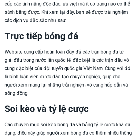
cấp các tính năng độc đáo, ưu việt mà ít có trang nào có thể
sánh bằng được. Khi xem tại đây, bạn sẽ được trải nghiệm
các dịch vụ đặc sắc như sau:
Trực tiếp bóng đá
Website cung cấp hoàn toàn đầy đủ các trận bóng đá từ
giải đấu trong nước lẫn quốc tế, đặc biệt là các trận đấu vô
cùng đặc biệt của đội tuyển quốc gia Việt Nam. Cùng với đó
là bình luận viên được đào tạo chuyên nghiệp, giúp cho
người xem mang lại những trải nghiệm vô cùng hấp dẫn và
sống động.
Soi kèo và tỷ lệ cược
Các chuyên mục soi kèo bóng đá và bảng tỷ lệ cược khá đa
dạng, điều này giúp người xem bóng đá có thêm nhiều thông