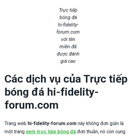
Trực tiếp
bóng đá
hi-fidelity-
forum.com
với tên
miền đã
được đánh
giá cao
Các dịch vụ của Trực tiếp
bóng đá hi-fidelity-
forum.com
Trang web
hi-fidelity-forum.com
này không đơn giản là
một trang
xem trực tiếp bóng đá
đơn thuần, nó còn cung