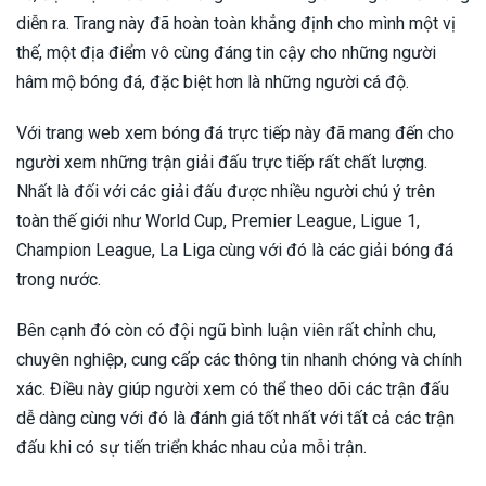
diễn ra. Trang này đã hoàn toàn khẳng định cho mình một vị
thế, một địa điểm vô cùng đáng tin cậy cho những người
hâm mộ bóng đá, đặc biệt hơn là những người cá độ.
Với trang web xem bóng đá trực tiếp này đã mang đến cho
người xem những trận giải đấu trực tiếp rất chất lượng.
Nhất là đối với các giải đấu được nhiều người chú ý trên
toàn thế giới như World Cup, Premier League, Ligue 1,
Champion League, La Liga cùng với đó là các giải bóng đá
trong nước.
Bên cạnh đó còn có đội ngũ bình luận viên rất chỉnh chu,
chuyên nghiệp, cung cấp các thông tin nhanh chóng và chính
xác. Điều này giúp người xem có thể theo dõi các trận đấu
dễ dàng cùng với đó là đánh giá tốt nhất với tất cả các trận
đấu khi có sự tiến triển khác nhau của mỗi trận.