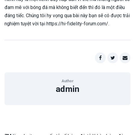
đam mê với bóng đá mà không biết đến thì đó là một điều
đáng tiếc. Chúng tôi hy vọng qua bài này bạn sẽ có được trải
nghiệm tuyệt vời tại https://hi-fidelity-forum.com/.
Author
admin