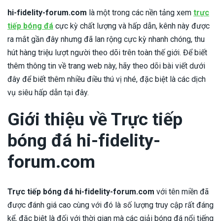
hi-fidelity-forum.com
là một trong các nền tảng xem
trực
tiếp bóng đá
cực kỳ chất lượng và hấp dẫn, kênh này được
ra mắt gần đây nhưng đã lan rộng cực kỳ nhanh chóng, thu
hút hàng triệu lượt người theo dõi trên toàn thế giới. Để biết
thêm thông tin về trang web này, hãy theo dõi bài viết dưới
đây để biết thêm nhiều điều thú vị nhé, đặc biệt là các dịch
vụ siêu hấp dẫn tại đây.
Giới thiệu về Trực tiếp
bóng đá hi-fidelity-
forum.com
Trực tiếp bóng đá hi-fidelity-forum.com
với tên miền đã
được đánh giá cao cùng với đó là số lượng truy cập rất đáng
kể, đặc biệt là đối với thời gian mà các giải bóng đá nổi tiếng