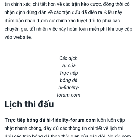
tin chính xác, chi tiết hơn về các trận kèo cược, đồng thời có
nhận định đúng đắn về các trận đấu đã diễn ra. Điều này
đảm bảo nhận được sự chính xác tuyệt đối từ phía các
chuyên gia, tất nhiên việc này hoàn toàn miễn phí khi truy cập
vào website.
Các dịch
vụ của
Trực tiếp
bóng đá
hi-fidelity-
forum.com
Lịch thi đấu
Trực tiếp bóng đá hi-fidelity-forum.com
luôn luôn cập
nhật nhanh chóng, đầy đủ các thông tin chi tiết về lịch thi
đấu các trận bóng đá theo thời gian của các đội. Người xem