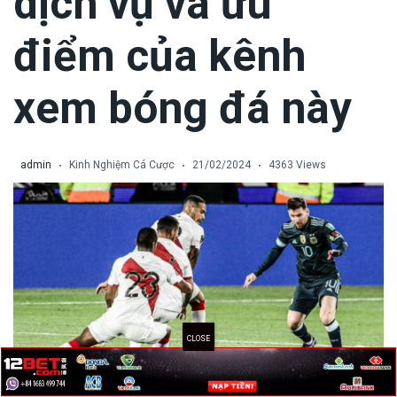
dịch vụ và ưu
link vao 12bet
điểm của kênh
Sbobet
xem bóng đá này
link vao w88
link vao ae888
admin
Kinh Nghiệm Cá Cược
21/02/2024
4363 Views
link vao fun88
link 188bet