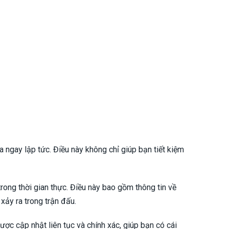
ra ngay lập tức. Điều này không chỉ giúp bạn tiết kiệm
rong thời gian thực. Điều này bao gồm thông tin về
 xảy ra trong trận đấu.
ợc cập nhật liên tục và chính xác, giúp bạn có cái