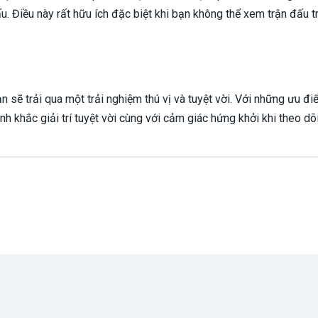
ấu. Điều này rất hữu ích đặc biệt khi bạn không thể xem trận đấu 
ạn sẽ trải qua một trải nghiệm thú vị và tuyệt vời. Với những ưu 
h khắc giải trí tuyệt vời cùng với cảm giác hứng khởi khi theo dõi