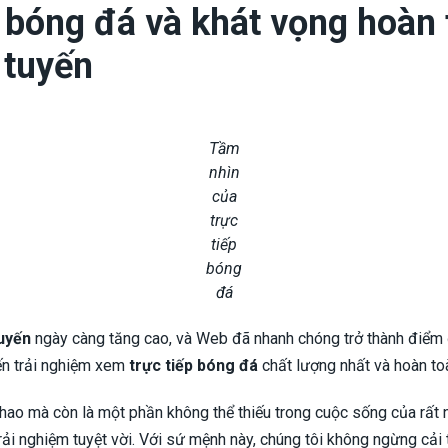
 bóng đá và khát vọng hoàn 
 tuyến
Tầm
nhìn
của
trực
tiếp
bóng
đá
tuyến
ngày càng tăng cao, và Web đã nhanh chóng trở thành điểm 
ến trải nghiệm xem
trực tiếp bóng đá
chất lượng nhất và hoàn to
thao mà còn là một phần không thể thiếu trong cuộc sống của rất n
 trải nghiệm tuyệt vời. Với sứ mệnh này, chúng tôi không ngừng cả