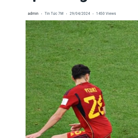
link vao 12bet
admin
Tin Tức 7M
29/04/2024
1450 Views
Sbobet
link vao w88
link vao ae888
link vao fun88
link 188bet