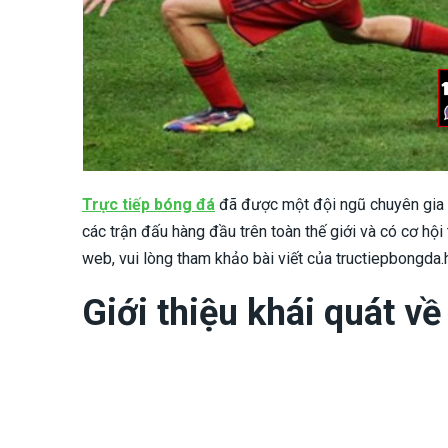
Trực tiếp bóng đá
đã được một đội ngũ chuyên gia và
các trận đấu hàng đầu trên toàn thế giới và có cơ hội
web, vui lòng tham khảo bài viết của tructiepbongda.
Giới thiệu khái quát v