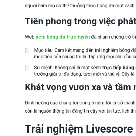
người hâm mộ có thể thưởng thức bóng đá một cách t
Tiên phong trong việc phát
Web
xem bóng đá trực tuyến
đã nhanh chóng trở th
Mục tiêu: Cam kết mang đến trải nghiệm bóng đá 
mục tiêu của chúng tôi là đáp ứng mọi nhu cầu 
Sứ mệnh: Không chỉ là một kênh
trực tiếp bóng
trường giải trí đa dạng, tươi mới và thú vị. Đây
Khát vọng vươn xa và tầm n
Định hướng của chúng tôi trong 5 năm tới là trở thàn
còn là nguồn thông tin đáng tin cậy với tin tức, lịch 
Trải nghiệm Livescore l