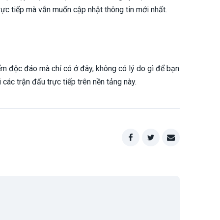
trực tiếp mà vẫn muốn cập nhật thông tin mới nhất.
điểm độc đáo mà chỉ có ở đây, không có lý do gì để bạn
 các trận đấu trực tiếp trên nền tảng này.