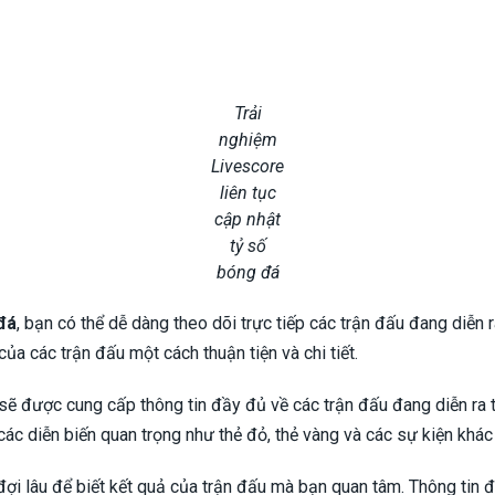
Trải
nghiệm
Livescore
liên tục
cập nhật
tỷ số
bóng đá
đá
, bạn có thể dễ dàng theo dõi trực tiếp các trận đấu đang diễn 
a các trận đấu một cách thuận tiện và chi tiết.
sẽ được cung cấp thông tin đầy đủ về các trận đấu đang diễn ra t
 các diễn biến quan trọng như thẻ đỏ, thẻ vàng và các sự kiện khác
ợi lâu để biết kết quả của trận đấu mà bạn quan tâm. Thông tin đư