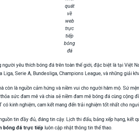
quát
về
web
trực
tiếp
bóng
đá
gười yêu thích bóng đá trên toàn thế giới, đặc biệt là tại Việt N
 Liga, Serie A, Bundesliga, Champions League, và những giải kh
à còn là nguồn cảm hứng và niềm vui cho người hâm mộ. Sứ mệnh c
thể thỏa sức đam mê và chia sẻ niềm đam mê bóng đá cùng cộng 
IT có kinh nghiệm, cam kết mang đến trải nghiệm tốt nhất cho ngư
à nguồn tin đầy đủ, đáng tin cậy. Lịch thi đấu, bảng xếp hạng, kết 
 bóng đá trực tiếp
luôn cập nhật thông tin thể thao.