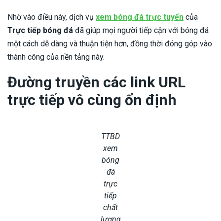
Nhờ vào điều này, dịch vụ
xem bóng đá trực tuyến
của
Trực tiếp bóng đá
đã giúp mọi người tiếp cận với bóng đá
một cách dễ dàng và thuận tiện hơn, đồng thời đóng góp vào
thành công của nền tảng này.
Đường truyền các link URL
trực tiếp vô cùng ổn định
TTBD
xem
bóng
đá
trực
tiếp
chất
lượng