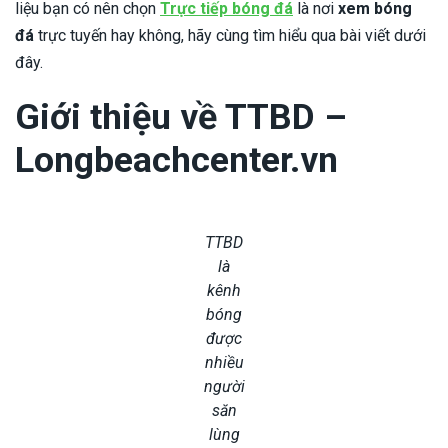
liệu bạn có nên chọn
Trực tiếp bóng đá
là nơi
xem bóng
đá
trực tuyến hay không, hãy cùng tìm hiểu qua bài viết dưới
đây.
Giới thiệu về TTBD –
Longbeachcenter.vn
TTBD
là
kênh
bóng
được
nhiều
người
săn
lùng