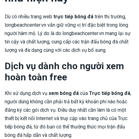
Dù có nhiều trang web
trực tiếp bóng đá
trên thị trường,
longbeachcenter.vn vẫn giữ vững vị trí đặc biệt trong lòng
người hâm mộ. Lý do là do longbeachcenter.vn mang lại sự
tin cậy và chất lượng, cung cấp các trận đấu bóng đá chất
lượng và đa dạng cùng với các dịch vụ bổ sung.
Dịch vụ dành cho người xem
hoàn toàn free
Khi sử dụng dịch vụ
xem bóng đá
của
Trực tiếp bóng đá
,
người dùng không cần phải trả bất kỳ khoản phí nào hoặc
đăng ký các gói dịch vụ. Điều duy nhất cần làm là có một
thiết bị kết nối Internet và truy cập vào trang chủ của Trực
tiếp bóng đá, từ đó bạn có thể thưởng thức mọi trận đấu
bóng đá hấp dẫn và chất lượng.