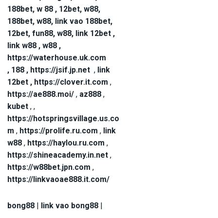
188bet
,
w 88
,
12bet
,
w88
,
188bet
,
w88
,
link vao 188bet
,
12bet
,
fun88
,
w88
,
link 12bet
,
link w88
, w88 ,
https://waterhouse.uk.com
,
188
,
https://jsif.jp.net
,
link
12bet
,
https://clover.it.com
,
https://ae888.moi/
,
az888
,
kubet
, ,
https://hotspringsvillage.us.co
m
,
https://prolife.ru.com
,
link
w88
,
https://haylou.ru.com
,
https://shineacademy.in.net
,
https://w88bet.jpn.com
,
https://linkvaoae888.it.com/
bong88
|
link vao bong88
|