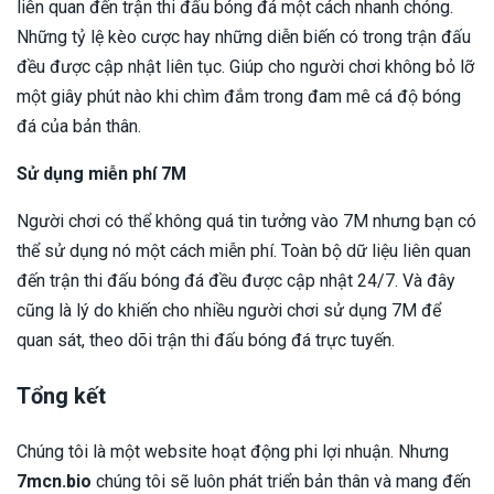
liên quan đến trận thi đấu bóng đá một cách nhanh chóng.
Những tỷ lệ kèo cược hay những diễn biến có trong trận đấu
đều được cập nhật liên tục. Giúp cho người chơi không bỏ lỡ
một giây phút nào khi chìm đắm trong đam mê cá độ bóng
đá của bản thân.
Sử dụng miễn phí 7M
Người chơi có thể không quá tin tưởng vào 7M nhưng bạn có
thể sử dụng nó một cách miễn phí. Toàn bộ dữ liệu liên quan
đến trận thi đấu bóng đá đều được cập nhật 24/7. Và đây
cũng là lý do khiến cho nhiều người chơi sử dụng 7M để
quan sát, theo dõi trận thi đấu bóng đá trực tuyến.
Tổng kết
Chúng tôi là một website hoạt động phi lợi nhuận. Nhưng
7mcn.bio
chúng tôi sẽ luôn phát triển bản thân và mang đến