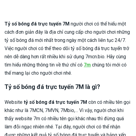
Tỷ số bóng đá trực tuyến 7M
người chơi có thể hiểu một
cách đơn giản đây là địa chỉ cung cấp cho người chơi những
tỷ số bóng đá mới nhất trong ngày một cách liên tục 24/7.
Việc người chơi có thể theo dõi tỷ số bóng đá trực tuyến trở
nên dễ dàng hơn rất nhiều khi sử dụng 7mcn.bio. Hãy cùng
tìm hiểu những thông tin về thứ chỉ có
7m
chúng tôi mới có
thể mang lại cho người chơi nhé.
Tỷ số bóng đá trực tuyến 7M là gì?
Website
tỷ số bóng đá trực tuyến 7M
còn có nhiều tên gọi
khác như là 7MCN, 7MVN, 7Mbio,… Vì vậy, người chơi khi
thấy website 7m có nhiều tên gọi khác nhau thì đừng quá
làm đỗi ngạc nhiên nhé. Tại đây, người chơi có thể nhận
được những kết quả tỷ số bóng đá trực tuyến và bảng xếp