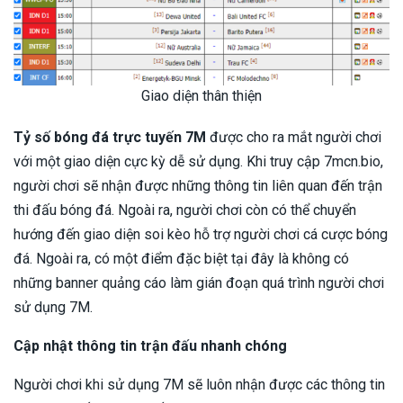
Giao diện thân thiện
Tỷ số bóng đá trực tuyến 7M
được cho ra mắt người chơi
với một giao diện cực kỳ dễ sử dụng. Khi truy cập 7mcn.bio,
người chơi sẽ nhận được những thông tin liên quan đến trận
thi đấu bóng đá. Ngoài ra, người chơi còn có thể chuyển
hướng đến giao diện soi kèo hỗ trợ người chơi cá cược bóng
đá. Ngoài ra, có một điểm đặc biệt tại đây là không có
những banner quảng cáo làm gián đoạn quá trình người chơi
sử dụng 7M.
Cập nhật thông tin trận đấu nhanh chóng
Người chơi khi sử dụng 7M sẽ luôn nhận được các thông tin