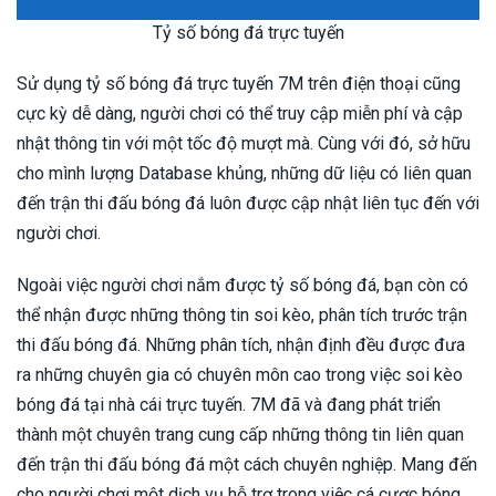
Tỷ số bóng đá trực tuyến
Sử dụng tỷ số bóng đá trực tuyến 7M trên điện thoại cũng
cực kỳ dễ dàng, người chơi có thể truy cập miễn phí và cập
nhật thông tin với một tốc độ mượt mà. Cùng với đó, sở hữu
cho mình lượng Database khủng, những dữ liệu có liên quan
đến trận thi đấu bóng đá luôn được cập nhật liên tục đến với
người chơi.
Ngoài việc người chơi nắm được tỷ số bóng đá, bạn còn có
thể nhận được những thông tin soi kèo, phân tích trước trận
thi đấu bóng đá. Những phân tích, nhận định đều được đưa
ra những chuyên gia có chuyên môn cao trong việc soi kèo
bóng đá tại nhà cái trực tuyến. 7M đã và đang phát triển
thành một chuyên trang cung cấp những thông tin liên quan
đến trận thi đấu bóng đá một cách chuyên nghiệp. Mang đến
cho người chơi một dịch vụ hỗ trợ trong việc cá cược bóng