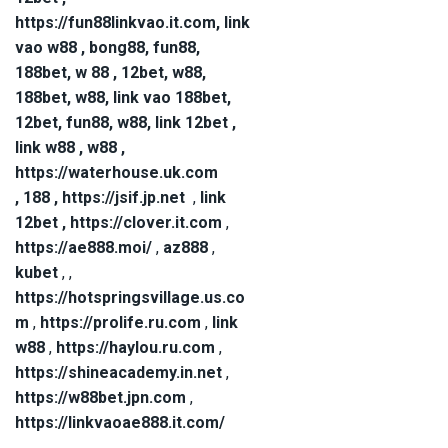
https://fun88linkvao.it.com
,
link
vao w88
,
bong88
,
fun88
,
188bet
,
w 88
,
12bet
,
w88
,
188bet
,
w88
,
link vao 188bet
,
12bet
,
fun88
,
w88
,
link 12bet
,
link w88
, w88 ,
https://waterhouse.uk.com
,
188
,
https://jsif.jp.net
,
link
12bet
,
https://clover.it.com
,
https://ae888.moi/
,
az888
,
kubet
, ,
https://hotspringsvillage.us.co
m
,
https://prolife.ru.com
,
link
w88
,
https://haylou.ru.com
,
https://shineacademy.in.net
,
https://w88bet.jpn.com
,
https://linkvaoae888.it.com/