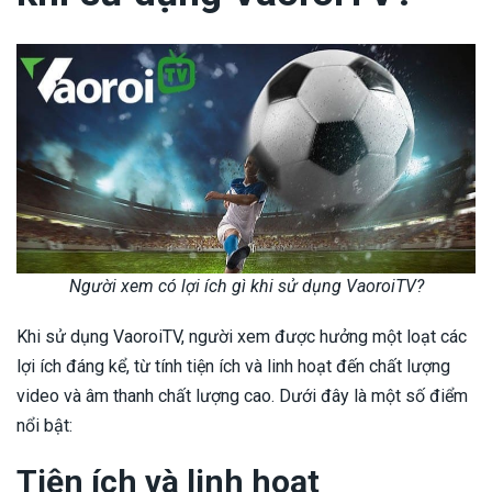
Người xem có lợi ích gì khi sử dụng VaoroiTV?
Khi sử dụng VaoroiTV, người xem được hưởng một loạt các
lợi ích đáng kể, từ tính tiện ích và linh hoạt đến chất lượng
video và âm thanh chất lượng cao. Dưới đây là một số điểm
nổi bật:
Tiện ích và linh hoạt