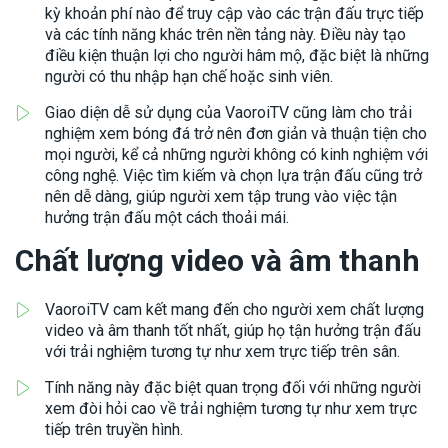
kỳ khoản phí nào để truy cập vào các trận đấu trực tiếp
và các tính năng khác trên nền tảng này. Điều này tạo
điều kiện thuận lợi cho người hâm mộ, đặc biệt là những
người có thu nhập hạn chế hoặc sinh viên.
Giao diện dễ sử dụng của VaoroiTV cũng làm cho trải
nghiệm xem bóng đá trở nên đơn giản và thuận tiện cho
mọi người, kể cả những người không có kinh nghiệm với
công nghệ. Việc tìm kiếm và chọn lựa trận đấu cũng trở
nên dễ dàng, giúp người xem tập trung vào việc tận
hưởng trận đấu một cách thoải mái.
Chất lượng video và âm thanh
VaoroiTV cam kết mang đến cho người xem chất lượng
video và âm thanh tốt nhất, giúp họ tận hưởng trận đấu
với trải nghiệm tương tự như xem trực tiếp trên sân.
Tính năng này đặc biệt quan trọng đối với những người
xem đòi hỏi cao về trải nghiệm tương tự như xem trực
tiếp trên truyền hình.