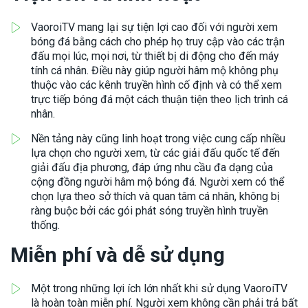
VaoroiTV mang lại sự tiện lợi cao đối với người xem
bóng đá bằng cách cho phép họ truy cập vào các trận
đấu mọi lúc, mọi nơi, từ thiết bị di động cho đến máy
tính cá nhân. Điều này giúp người hâm mộ không phụ
thuộc vào các kênh truyền hình cố định và có thể xem
trực tiếp bóng đá một cách thuận tiện theo lịch trình cá
nhân.
Nền tảng này cũng linh hoạt trong việc cung cấp nhiều
lựa chọn cho người xem, từ các giải đấu quốc tế đến
giải đấu địa phương, đáp ứng nhu cầu đa dạng của
cộng đồng người hâm mộ bóng đá. Người xem có thể
chọn lựa theo sở thích và quan tâm cá nhân, không bị
ràng buộc bởi các gói phát sóng truyền hình truyền
thống.
Miễn phí và dễ sử dụng
Một trong những lợi ích lớn nhất khi sử dụng VaoroiTV
là hoàn toàn miễn phí. Người xem không cần phải trả bất