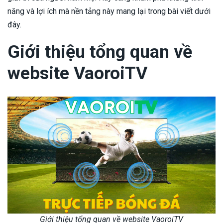
năng và lợi ích mà nền tảng này mang lại trong bài viết dưới
đây.
Giới thiệu tổng quan về
website VaoroiTV
Giới thiệu tổng quan về website VaoroiTV