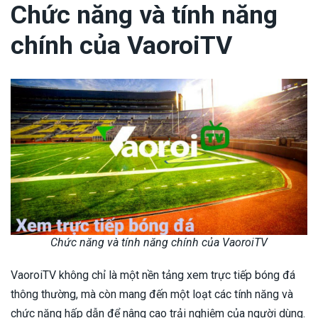
Chức năng và tính năng
chính của VaoroiTV
Chức năng và tính năng chính của VaoroiTV
VaoroiTV không chỉ là một nền tảng xem trực tiếp bóng đá
thông thường, mà còn mang đến một loạt các tính năng và
chức năng hấp dẫn để nâng cao trải nghiệm của người dùng.