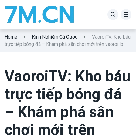
W88
Soi kèo 7M
Home
Kinh Nghiệm Cá Cược
VaoroiTV: Kho báu
188bet
Tin Tức
trực tiếp bóng đá – Khám phá sân chơi mới trên vaoroi.lol
Fun88
12bet
VaoroiTV: Kho báu
Link vao bong88
trực tiếp bóng đá
Link w88
– Khám phá sân
Bong88
chơi mới trên
link vao 188bet