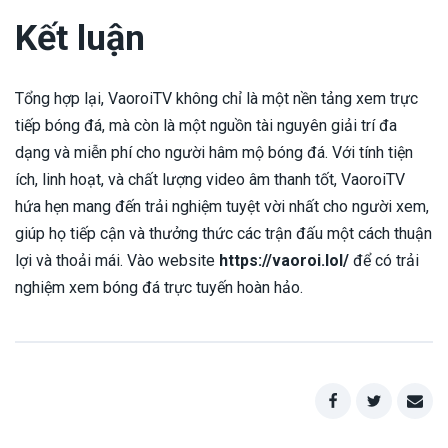
Kết luận
Tổng hợp lại, VaoroiTV không chỉ là một nền tảng xem trực
tiếp bóng đá, mà còn là một nguồn tài nguyên giải trí đa
dạng và miễn phí cho người hâm mộ bóng đá. Với tính tiện
ích, linh hoạt, và chất lượng video âm thanh tốt, VaoroiTV
hứa hẹn mang đến trải nghiệm tuyệt vời nhất cho người xem,
giúp họ tiếp cận và thưởng thức các trận đấu một cách thuận
lợi và thoải mái. Vào website
https://vaoroi.lol/
để có trải
nghiệm xem bóng đá trực tuyến hoàn hảo.