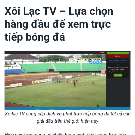
Xôi Lạc TV – Lựa chọn
hàng đầu để xem trực
tiếp bóng đá
Xoilac TV cung cấp dịch vụ phát
trực tiếp bóng đá tất cả các
giải đấu trên thế giới hiện nay
Hiện nay, trên mạng có nhiều trang web phát sóng trực tiếp