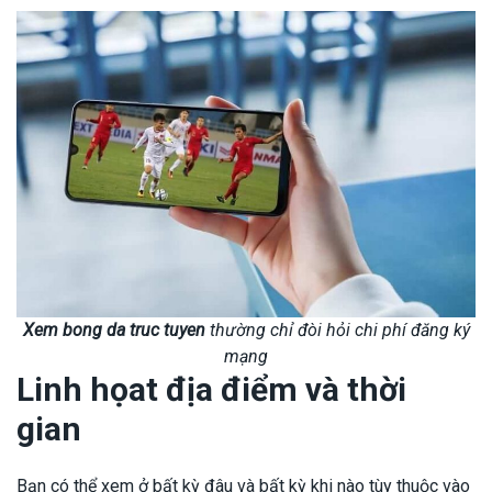
Xem bong da truc tuyen
thường chỉ đòi hỏi chi phí đăng ký
mạng
Linh họat địa điểm và thời
gian
Bạn có thể xem ở bất kỳ đâu và bất kỳ khi nào tùy thuộc vào