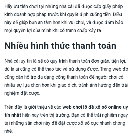
Hãy ưu tiên chơi tại những nhà cái đã được cấp giấy phép
kinh doanh hợp pháp trước khi quyết định xuống tiền. Điều
này sẽ giúp bạn an tâm hơn khi vui chơi, và được đảm bảo
mọi quyền lợi của mình khi có tranh chấp xảy ra.
Nhiều hình thức thanh toán
Nhà cái uy tín là sẽ có quy trình thanh toán đơn giản, tiện lợi,
dù là ai cũng có thể thao tác và sử dụng được. Trang web đó
cũng cần hỗ trợ đa dạng cổng thanh toán để người chơi có
nhiều sự lựa chọn hơn khi giao dịch, tránh ảnh hưởng đến trải
nghiệm đặt cược.
Trên đây là giới thiệu về các
web chơi lô đề xổ số online uy
tín nhất
hiện nay trên thị trường. Bạn có thể trải nghiệm ngay
tại những sân chơi này để đặt cược xổ số cực nhanh chóng
nhé.