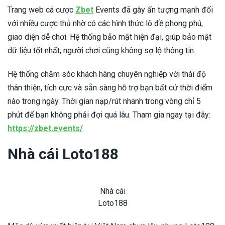
Trang web cá cược
Zbet
Events đã gây ấn tượng mạnh đối
với nhiều cược thủ nhờ có các hình thức lô đề phong phú,
giao diện dễ chơi. Hệ thống bảo mật hiện đại, giúp bảo mật
dữ liệu tốt nhất, người chơi cũng không sợ lộ thông tin.
Hệ thống chăm sóc khách hàng chuyên nghiệp với thái độ
thân thiện, tích cực và sẵn sàng hỗ trợ bạn bất cứ thời điểm
nào trong ngày. Thời gian nạp/rút nhanh trong vòng chỉ 5
phút để bạn không phải đợi quá lâu. Tham gia ngay tại đây:
https://zbet.events/
Nhà cái Loto188
Nhà cái
Loto188