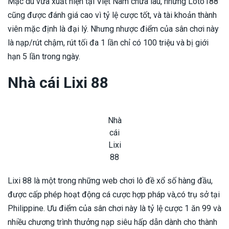
Mặc dù vừa xuất hiện tại Việt Nam chưa lâu, nhưng Loto188
cũng được đánh giá cao vì tỷ lệ cược tốt, và tài khoản thành
viên mặc định là đại lý. Nhưng nhược điểm của sân chơi này
là nạp/rút chậm, rút tối đa 1 lần chỉ có 100 triệu và bị giới
hạn 5 lần trong ngày.
Nhà cái Lixi 88
Nhà
cái
Lixi
88
Lixi 88 là một trong những web chơi lô đề xổ số hàng đầu,
được cấp phép hoạt động cá cược hợp pháp và,có trụ sở tại
Philippine. Ưu điểm của sân chơi này là tỷ lệ cược 1 ăn 99 và
nhiều chương trình thưởng nạp siêu hấp dẫn dành cho thành