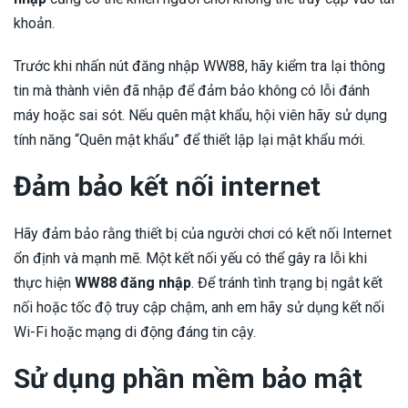
khoản.
Trước khi nhấn nút đăng nhập WW88, hãy kiểm tra lại thông
tin mà thành viên đã nhập để đảm bảo không có lỗi đánh
máy hoặc sai sót. Nếu quên mật khẩu, hội viên hãy sử dụng
tính năng “Quên mật khẩu” để thiết lập lại mật khẩu mới.
Đảm bảo kết nối internet
Hãy đảm bảo rằng thiết bị của người chơi có kết nối Internet
ổn định và mạnh mẽ. Một kết nối yếu có thể gây ra lỗi khi
thực hiện
WW88 đăng nhập
. Để tránh tình trạng bị ngắt kết
nối hoặc tốc độ truy cập chậm, anh em hãy sử dụng kết nối
Wi-Fi hoặc mạng di động đáng tin cậy.
Sử dụng phần mềm bảo mật