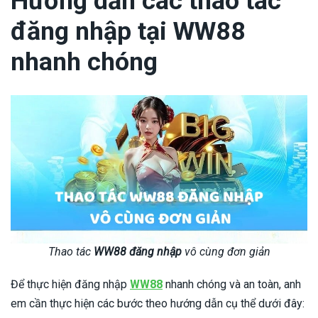
Hướng dẫn các thao tác
đăng nhập tại WW88
nhanh chóng
Thao tác
WW88 đăng nhập
vô cùng đơn giản
Để thực hiện đăng nhập
WW88
nhanh chóng và an toàn, anh
em cần thực hiện các bước theo hướng dẫn cụ thể dưới đây: