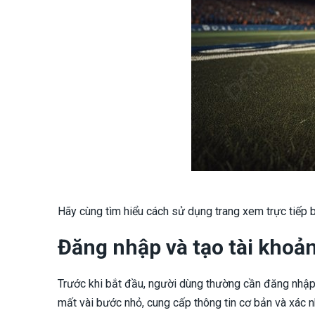
Hãy cùng tìm hiểu cách sử dụng trang xem trực tiếp b
Đăng nhập và tạo tài khoả
Trước khi bắt đầu, người dùng thường cần đăng nhập 
mất vài bước nhỏ, cung cấp thông tin cơ bản và xác n