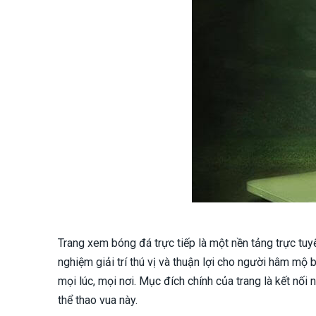
Trang xem bóng đá trực tiếp là một nền tảng trực tuyế
nghiệm giải trí thú vị và thuận lợi cho người hâm mộ
mọi lúc, mọi nơi. Mục đích chính của trang là kết nố
thể thao vua này.