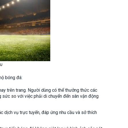
ầu
mộ bóng đá:
 nay trên trang. Người dùng có thể thưởng thức các
công sức so với việc phải di chuyển đến sân vận động
c dịch vụ trực tuyến, đáp ứng nhu cầu và sở thích