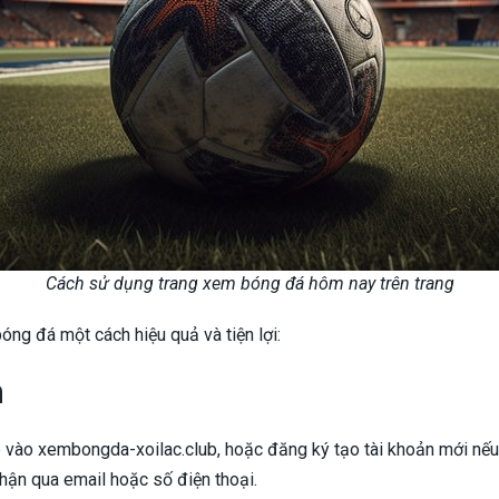
Cách sử dụng trang xem bóng đá hôm nay trên trang
óng đá một cách hiệu quả và tiện lợi:
n
vào xembongda-xoilac.club, hoặc đăng ký tạo tài khoản mới nếu c
hận qua email hoặc số điện thoại.