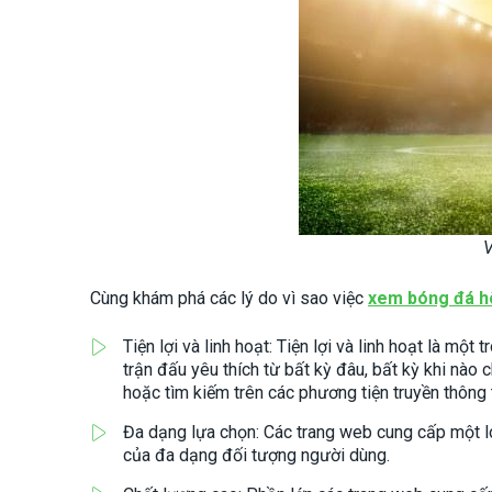
V
Cùng khám phá các lý do vì sao việc
xem bóng đá h
Tiện lợi và linh hoạt: Tiện lợi và linh hoạt là m
trận đấu yêu thích từ bất kỳ đâu, bất kỳ khi nào 
hoặc tìm kiếm trên các phương tiện truyền thông 
Đa dạng lựa chọn: Các trang web cung cấp một lo
của đa dạng đối tượng người dùng.