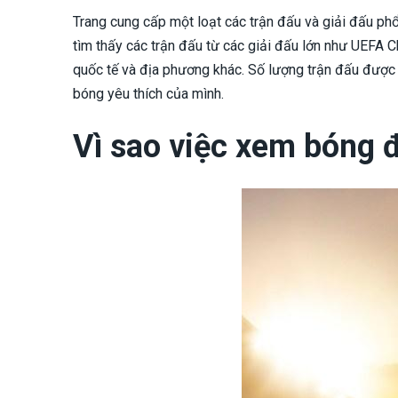
Trang cung cấp một loạt các trận đấu và giải đấu phổ
tìm thấy các trận đấu từ các giải đấu lớn như UEFA 
quốc tế và địa phương khác. Số lượng trận đấu được 
bóng yêu thích của mình.
Vì sao việc xem bóng đ