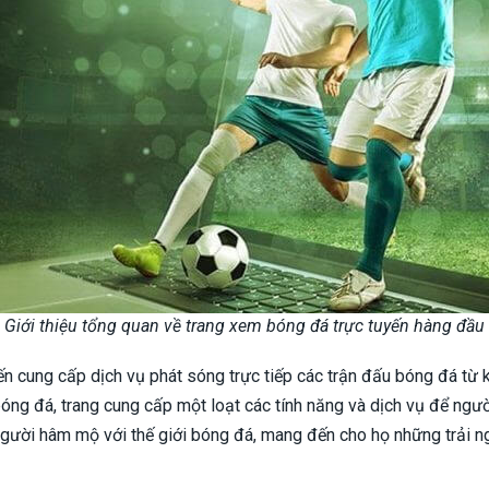
Giới thiệu tổng quan về trang xem bóng đá trực tuyến hàng đầu
n cung cấp dịch vụ phát sóng trực tiếp các trận đấu bóng đá từ kh
 bóng đá, trang cung cấp một loạt các tính năng và dịch vụ để ngư
i người hâm mộ với thế giới bóng đá, mang đến cho họ những trải 