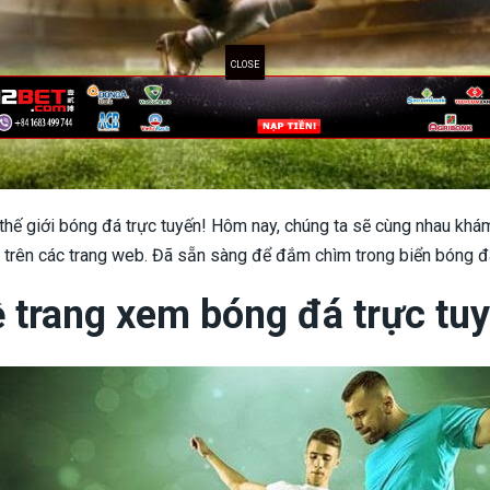
thế giới bóng đá trực tuyến! Hôm nay, chúng ta sẽ cùng nhau kh
ất trên các trang web. Đã sẵn sàng để đắm chìm trong biển bóng
ề trang xem bóng đá trực tu