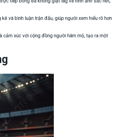
ực tiếp bóng đá không giật lag và hình ảnh sắc nét,
g kê và bình luận trận đấu, giúp người xem hiểu rõ hơn
 và cảm xúc với cộng đồng người hâm mộ, tạo ra một
ng