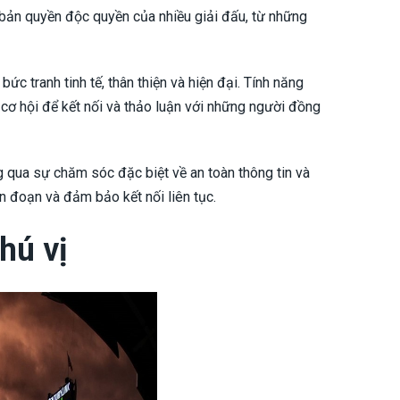
i bản quyền độc quyền của nhiều giải đấu, từ những
c tranh tinh tế, thân thiện và hiện đại. Tính năng
cơ hội để kết nối và thảo luận với những người đồng
 qua sự chăm sóc đặc biệt về an toàn thông tin và
n đoạn và đảm bảo kết nối liên tục.
hú vị