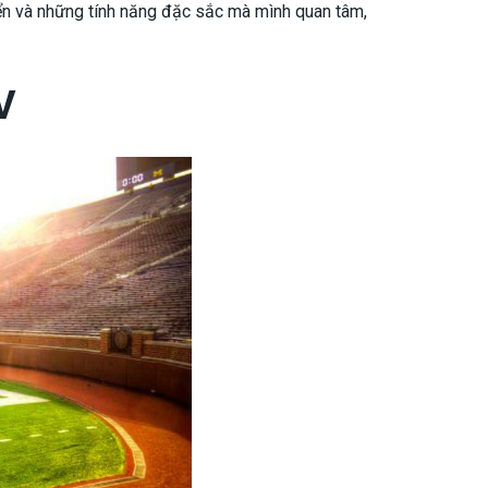
uyển và những tính năng đặc sắc mà mình quan tâm,
V