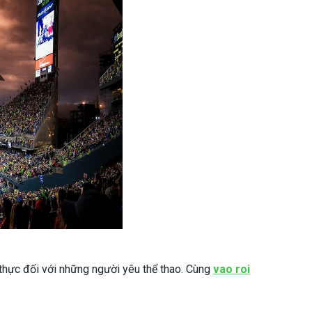
 thực đối với những người yêu thể thao. Cùng
vao roi