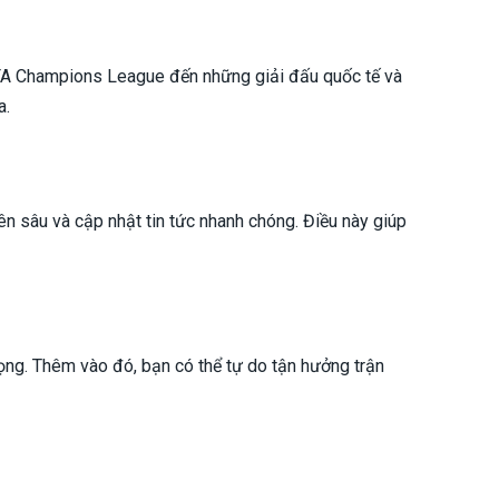
UEFA Champions League đến những giải đấu quốc tế và
a.
yên sâu và cập nhật tin tức nhanh chóng. Điều này giúp
trọng. Thêm vào đó, bạn có thể tự do tận hưởng trận