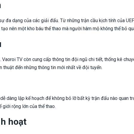
n
 sự đa dạng của các giải đấu. Từ những trận cầu kịch tính của 
, tạo nên một kho báu thể thao mà người hâm mộ không thể bỏ qu
ủ
. Vaoroi TV còn cung cấp thông tin đội ngũ chi tiết, thống kê chu
ến thuật đến những thông tin mới nhất về đội tuyển.
ạn dễ dàng lập kế hoạch để không bỏ lỡ bất kỳ trận đấu nào quan 
 giới rộng lớn của thể thao.
nh hoạt