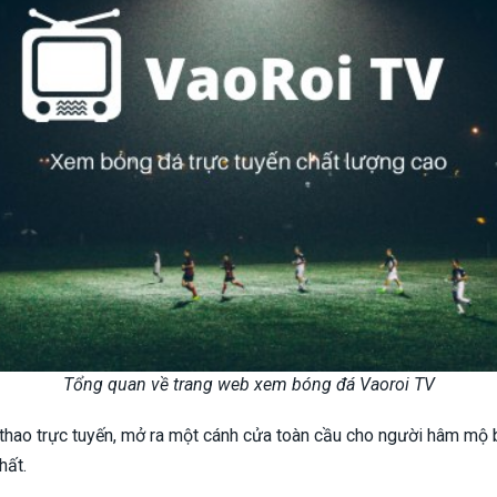
Tổng quan về trang web xem bóng đá Vaoroi TV
hể thao trực tuyến, mở ra một cánh cửa toàn cầu cho người hâm mộ
hất.