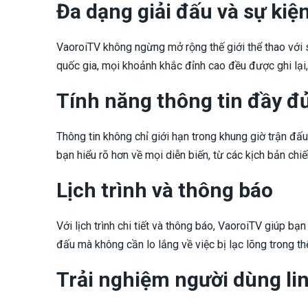
Đa dạng giải đấu và sự kiệ
VaoroiTV không ngừng mở rộng thế giới thể thao với
quốc gia, mọi khoảnh khắc đỉnh cao đều được ghi lại
Tính năng thông tin đầy đ
Thông tin không chỉ giới hạn trong khung giờ trận đấu
bạn hiểu rõ hơn về mọi diễn biến, từ các kịch bản chi
Lịch trình và thông báo
Với lịch trình chi tiết và thông báo, VaoroiTV giúp b
đấu mà không cần lo lắng về việc bị lạc lõng trong thế
Trải nghiệm người dùng li