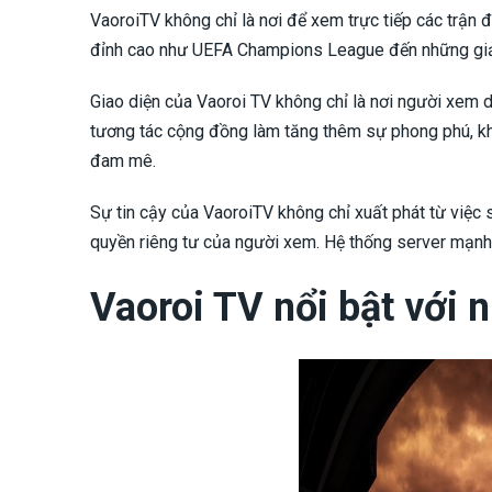
VaoroiTV không chỉ là nơi để xem trực tiếp các trận 
đỉnh cao như UEFA Champions League đến những giả
Giao diện của Vaoroi TV không chỉ là nơi người xem dễ
tương tác cộng đồng làm tăng thêm sự phong phú, khi
đam mê.
Sự tin cậy của VaoroiTV không chỉ xuất phát từ việc
quyền riêng tư của người xem. Hệ thống server mạnh m
Vaoroi TV nổi bật với 