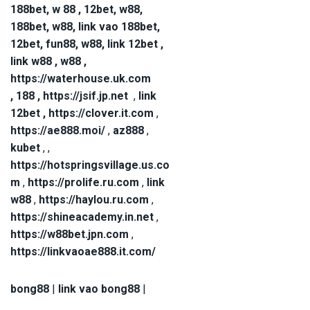
188bet
,
w 88
,
12bet
,
w88
,
188bet
,
w88
,
link vao 188bet
,
12bet
,
fun88
,
w88
,
link 12bet
,
link w88
, w88 ,
https://waterhouse.uk.com
,
188
,
https://jsif.jp.net
,
link
12bet
,
https://clover.it.com
,
https://ae888.moi/
,
az888
,
kubet
, ,
https://hotspringsvillage.us.co
m
,
https://prolife.ru.com
,
link
w88
,
https://haylou.ru.com
,
https://shineacademy.in.net
,
https://w88bet.jpn.com
,
https://linkvaoae888.it.com/
bong88
|
link vao bong88
|