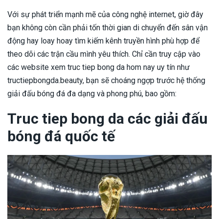
Với sự phát triển mạnh mẽ của công nghệ internet, giờ đây
bạn không còn cần phải tốn thời gian di chuyển đến sân vận
động hay loay hoay tìm kiếm kênh truyền hình phù hợp để
theo dõi các trận cầu mình yêu thích. Chỉ cần truy cập vào
các website xem truc tiep bong da hom nay uy tín như
tructiepbongda.beauty, bạn sẽ choáng ngợp trước hệ thống
giải đấu bóng đá đa dạng và phong phú, bao gồm:
Truc tiep bong da các giải đấu
bóng đá quốc tế