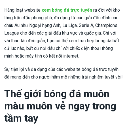
Hàng loạt website
xem bóng đá trực tuyến
ra đời với kho
tàng trận đấu phong phú, đa dạng từ các giải đấu đỉnh cao
châu Âu như Ngoại hạng Anh, La Liga, Serie A, Champions
League cho đến các giải đấu khu vực và quốc gia. Chỉ với
vài thao tác đơn giản, bạn có thể xem truc tiep bong da bất
cứ lúc nào, bất cứ nơi đâu chỉ với chiếc điện thoại thông
minh hoặc máy tính có kết nối internet.
Sự tiện lợi và đa dạng của các website bóng đá trực tuyến
đã mang đến cho người hâm mộ những trải nghiệm tuyệt vời!
Thế giới bóng đá muôn
màu muôn vẻ ngay trong
tầm tay