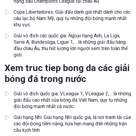
hạng sau Champions League tại châu Âu.
Copa Libertadores: Giải đấu danh giá nhất dành cho các
câu lạc bộ Nam Mỹ, quy tụ những đội bóng mạnh nhất
khu vực.
Giải vô địch các quốc gia: Ngoại hạng Anh, La Liga,
Serie A, Bundesliga, Ligue 1,… là những giải đấu hàng
đầu châu Âu, thu hút lượng lớn người xem trên toàn thế
giới.
Xem truc tiep bong da các giải
bóng đá trong nước
Giải vô địch quốc gia: V.League 1, V.League 2,… là những
giải đấu cao nhất của bóng đá Việt Nam, quy tụ những
đội bóng mạnh nhất cả nước.
Giải hạng Nhì: Giải hạng Nhì quốc gia, là nơi tranh tài của
các đội bóng tiềm năng, hứa hẹn mang đến những trận
cầu kịch tính.