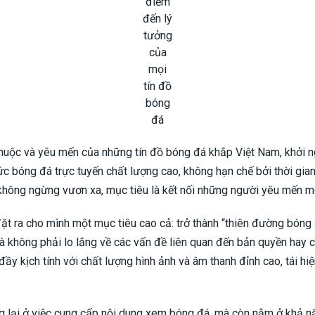
điểm
đến lý
tưởng
của
mọi
tín đồ
bóng
đá
thuộc và yêu mến của những tín đồ bóng đá khắp Việt Nam, khởi 
c bóng đá trực tuyến chất lượng cao, không hạn chế bởi thời gian
không ngừng vươn xa, mục tiêu là kết nối những người yêu mến mô
ặt ra cho mình một mục tiêu cao cả: trở thành “thiên đường bóng 
mà không phải lo lắng về các vấn đề liên quan đến bản quyền hay
đầy kịch tính với chất lượng hình ảnh và âm thanh đỉnh cao, tái h
 lại ở việc cung cấp nội dung xem bóng đá, mà còn nằm ở khả nă