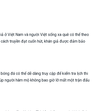
 giả ở Việt Nam và người Việt sống xa quê có thể theo
và cách truyền đạt cuốn hút, khán giả được đảm bảo
 bóng đá có thể dễ dàng truy cập để kiểm tra lịch thi
 giúp người hâm mộ không bao giờ lỡ mất một trận đấu