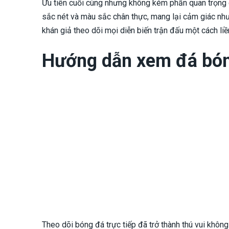
Ưu tiên cuối cùng nhưng không kém phần quan trọng c
sắc nét và màu sắc chân thực, mang lại cảm giác như 
khán giả theo dõi mọi diễn biến trận đấu một cách li
Hướng dẫn xem đá bóng
Theo dõi bóng đá trực tiếp đã trở thành thú vui khôn