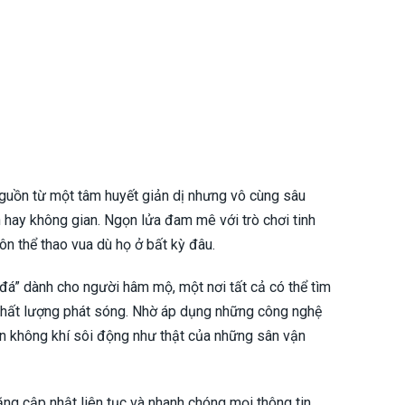
nguồn từ một tâm huyết giản dị nhưng vô cùng sâu
 hay không gian. Ngọn lửa đam mê với trò chơi tinh
n thể thao vua dù họ ở bất kỳ đâu.
đá” dành cho người hâm mộ, một nơi tất cả có thể tìm
 chất lượng phát sóng. Nhờ áp dụng những công nghệ
iện không khí sôi động như thật của những sân vận
ng cập nhật liên tục và nhanh chóng mọi thông tin