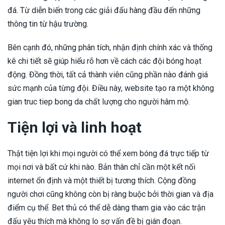
đá. Từ diễn biến trong các giải đấu hàng đầu đến những
thông tin từ hậu trường.
Bên cạnh đó, những phân tích, nhận định chính xác và thống
kê chi tiết sẽ giúp hiểu rõ hơn về cách các đội bóng hoạt
động. Đồng thời, tất cả thành viên cũng phần nào đánh giá
sức mạnh của từng đội. Điều này, website tạo ra một không
gian truc tiep bong da chất lượng cho người hâm mộ.
Tiện lợi và linh hoạt
Thật tiện lợi khi mọi người có thể xem bóng đá trực tiếp từ
mọi nơi và bất cứ khi nào. Bản thân chỉ cần một kết nối
internet ổn định và một thiết bị tương thích. Cộng đồng
người chơi cũng không còn bị ràng buộc bởi thời gian và địa
điểm cụ thể. Bet thủ có thể dễ dàng tham gia vào các trận
đấu yêu thích mà không lo sợ vấn đề bị gián đoạn.