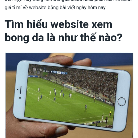
giá tỉ mỉ về website bằng bài viết ngày hôm nay.
Tìm hiểu website xem
bong da là như thế nào?