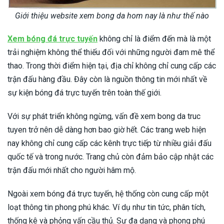
Giới thiệu website xem bong da hom nay là như thế nào
Xem bóng đá trực tuyến
không chỉ là điểm đến mà là một
trải nghiệm không thể thiếu đối với những người đam mê thể
thao. Trong thời điểm hiện tại, địa chỉ không chỉ cung cấp các
trận đấu hàng đầu. Đây còn là nguồn thông tin mới nhất về
sự kiện bóng đá trực tuyến trên toàn thế giới.
Với sự phát triển không ngừng, vấn đề xem bong da truc
tuyen trở nên dễ dàng hơn bao giờ hết. Các trang web hiện
nay không chỉ cung cấp các kênh trực tiếp từ nhiều giải đấu
quốc tế và trong nước. Trang chủ còn đảm bảo cập nhật các
trận đấu mới nhất cho người hâm mộ.
Ngoài xem bóng đá trực tuyến, hệ thống còn cung cấp một
loạt thông tin phong phú khác. Ví dụ như tin tức, phân tích,
thống kê và phỏng vấn cầu thủ. Sự đa dạng và phong phú