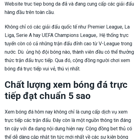
Website truc tiep bong da đã và đang cung cấp các giải đấu
hàng đầu trên toàn cầu.
Không chỉ có các giải đấu quốc tế như Premier League, La
Liga, Serie A hay UEFA Champions League,. Hệ thống trực
tuyến còn có cả những trận đấu đỉnh cao từ V-League trong
nước. Dù ủng hộ đội bóng nào, thành viên đều có thể thưởng
thức trận đấu trực tiếp. Qua đó, cộng đồng người chơi xem
bóng đá trực tiếp vui vẻ, thú vị nhất.
Chất lượng xem bóng đá trực
tiếp đạt chuẩn 5 sao
Xem bóng đá hôm nay không chỉ là cung cấp dịch vụ xem
trực tiếp các trận đấu. Đây còn là một nguồn thông tin đáng
tin cậy với đa dạng nội dung hiện nay. Cộng đồng bet thủ có
thể dễ dàng cập nhật tin tức mới nhất về các sự kiện bóng