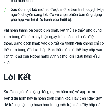
của màn hình.
Sau đó, một tab mới sẽ được mở ra trên trình duyệt. Mọi
người chuyển sang tab đó và chọn phiên bản ứng dụng
phù hợp với hệ điều hành của thiết bị.
Khi hoàn thành ba bước đơn giản, bet thủ sẽ thấy ứng dụng
xem bóng đá hôm nay hiện ngay trên màn hình của điện
thoại. Bằng cách nhấp vào đó, tất cả thành viên không chỉ có
thể xem bóng đá trực tiếp. Bản thân còn có thể truy cập vào
lịch thi đấu của Ngoại hạng Anh và mọi giải đấu hàng đầu
khác.
Lời Kết
Sự đánh giá của cộng đồng người hâm mộ về app
xem
bong da
hom nay là hoàn toàn chính xác. Hãy đến ngay đây
để trải nghiệm sự hoàn hảo trong mỗi trận cầu đầy hấp dẫn.