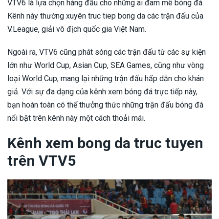
VTV6 là lựa chọn hàng đầu cho những ai đam mê bóng đá.
Kênh này thường xuyên truc tiep bong da các trận đấu của
V.League, giải vô địch quốc gia Việt Nam.
Ngoài ra, VTV6 cũng phát sóng các trận đấu từ các sự kiện
lớn như World Cup, Asian Cup, SEA Games, cũng như vòng
loại World Cup, mang lại những trận đấu hấp dẫn cho khán
giả. Với sự đa dạng của kênh xem bóng đá trực tiếp này,
bạn hoàn toàn có thể thưởng thức những trận đấu bóng đá
nổi bật trên kênh này một cách thoải mái.
Kênh xem bong da truc tuyen
trên VTV5