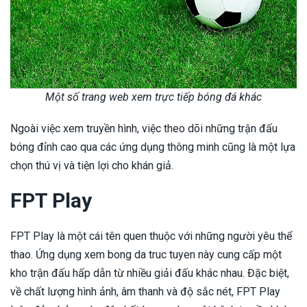
Một số trang web xem trực tiếp bóng đá khác
Ngoài việc xem truyền hình, việc theo dõi những trận đấu
bóng đỉnh cao qua các ứng dụng thông minh cũng là một lựa
chọn thú vị và tiện lợi cho khán giả.
FPT Play
FPT Play là một cái tên quen thuộc với những người yêu thể
thao. Ứng dụng xem bong da truc tuyen này cung cấp một
kho trận đấu hấp dẫn từ nhiều giải đấu khác nhau. Đặc biệt,
về chất lượng hình ảnh, âm thanh và độ sắc nét, FPT Play