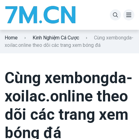
W88
Soi kèo 7M
Home
Kinh Nghiệm Cá Cược
Cùng xembongda-
188bet
Tin Tức
xoilac.online theo dõi các trang xem bóng đá
Fun88
12bet
Cùng xembongda-
Link vao bong88
xoilac.online theo
Link w88
dõi các trang xem
Bong88
bóng đá
link vao 188bet