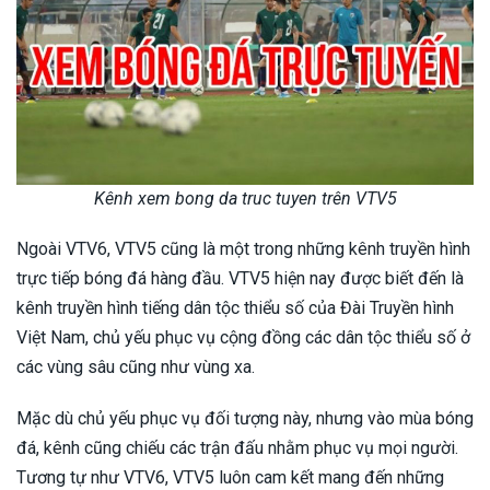
Kênh xem bong da truc tuyen trên VTV5
Ngoài VTV6, VTV5 cũng là một trong những kênh truyền hình
trực tiếp bóng đá hàng đầu. VTV5 hiện nay được biết đến là
kênh truyền hình tiếng dân tộc thiểu số của Đài Truyền hình
Việt Nam, chủ yếu phục vụ cộng đồng các dân tộc thiểu số ở
các vùng sâu cũng như vùng xa.
Mặc dù chủ yếu phục vụ đối tượng này, nhưng vào mùa bóng
đá, kênh cũng chiếu các trận đấu nhằm phục vụ mọi người.
Tương tự như VTV6, VTV5 luôn cam kết mang đến những