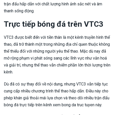
trận đấu hấp dẫn với chất lượng hình ảnh sắc nét và âm
thanh sống động.
Trực tiếp bóng đá trên VTC3
VTC3 được biết đến với tiền thân là một kênh truyền hình thể
thao, đã trở thành một trong những địa chỉ quen thuộc không
thể thiếu đối với những người yêu thể thao. Mặc dù nay đã
mở rộng phạm vi phát sóng sang các lĩnh vực như văn hoá
và giải trí, nhưng thể thao vẫn chiếm phần lớn thời lượng trên
kênh.
Dù đã có sự thay đổi về nội dung, nhưng VTC3 vẫn tiếp tục
cung cấp nhiều chương trình thể thao hấp dẫn. Điều này cho
phép khán giả thoải mái lựa chọn và theo dõi nhiều trận đấu
bóng đá trực tiếp trên kênh xem bong da truc tuyen này.