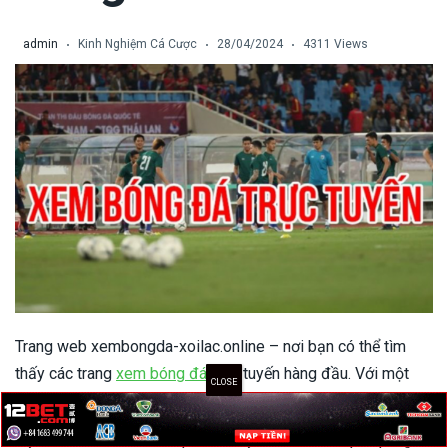
link vao 12bet
admin
Kinh Nghiệm Cá Cược
28/04/2024
4311 Views
Sbobet
link vao w88
link vao ae888
link vao fun88
link 188bet
Trang web xembongda-xoilac.online – nơi bạn có thể tìm
thấy các trang
xem bóng đá
trực tuyến hàng đầu. Với một
loạt các trận đấu trực tiếp và các thông tin mới nhất về thế
giới bóng đá, chúng tôi cam kết mang đến cho bạn những