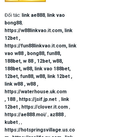
Đối tác:
link ae888
,
link vao
bong88
,
https://w88linkvao.it.com
,
link
12bet
,
https://fun88linkvao.it.com
,
link
vao w88
,
bong88
,
fun88
,
188bet
,
w 88
,
12bet
,
w88
,
188bet
,
w88
,
link vao 188bet
,
12bet
,
fun88
,
w88
,
link 12bet
,
link w88
, w88 ,
https://waterhouse.uk.com
,
188
,
https://jsif.jp.net
,
link
12bet
,
https://clover.it.com
,
https://ae888.moi/
,
az888
,
kubet
, ,
https://hotspringsvillage.us.co