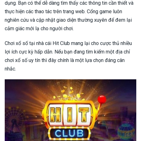
dụng. Bạn có thể dễ dàng tìm thấy các thông tin cần thiết và
thực hiện các thao tác trên trang web. Cổng game luôn
nghiên cứu và cập nhật giao diện thường xuyên để đem lại
cảm giác mới lạ cho người chơi.
Chơi xổ số tại nhà cái Hit Club mang lại cho cược thủ nhiều
lợi ích cực kỳ hấp dẫn. Nếu bạn đang tìm kiếm một địa chỉ
chơi xổ số uy tín thì đây chính là một lựa chọn đáng cân
nhắc.