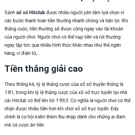
Sảnh
xổ số Hitclub
được nhiều người yên tâm lựa chọn vì
các bước thanh toán tiền thưởng nhanh chóng và tiện lợi. Khi
thắng cuộc, tiền thưởng sẽ được cộng ngay vào tài khoản
của người chơi. Người chơi có thể nạp tiền và rút thưởng
ngay lập tức qua nhiều hình thức khác nhau như thẻ ngân
hàng, ví điện tử,…
Tiền thắng giải cao
Theo thống kê, tỷ lệ thắng cược của xổ số truyền thống là
1:81, trong khi tỷ lệ thắng cược của xổ số trực tuyến tại nhà
cái Hitclub có thể lên tới 1:99,5. Có nghĩa là người chơi có thể
nhận được nhiều tiền hơn khi chơi xổ số trực tuyến. Đây
chính là cơ hội kiếm thêm thu nhập dành cho những ai đam
mê cá cược ăn tiền.