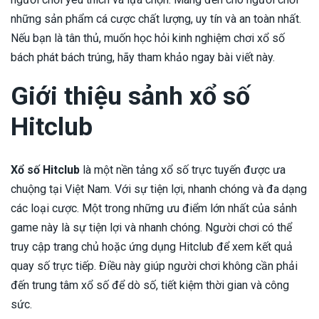
những sản phẩm cá cược chất lượng, uy tín và an toàn nhất.
Nếu bạn là tân thủ, muốn học hỏi kinh nghiệm chơi xổ số
bách phát bách trúng, hãy tham khảo ngay bài viết này.
Giới thiệu sảnh xổ số
Hitclub
Xổ số Hitclub
là một nền tảng xổ số trực tuyến được ưa
chuộng tại Việt Nam. Với sự tiện lợi, nhanh chóng và đa dạng
các loại cược. Một trong những ưu điểm lớn nhất của sảnh
game này là sự tiện lợi và nhanh chóng. Người chơi có thể
truy cập trang chủ hoặc ứng dụng Hitclub để xem kết quả
quay số trực tiếp. Điều này giúp người chơi không cần phải
đến trung tâm xổ số để dò số, tiết kiệm thời gian và công
sức.