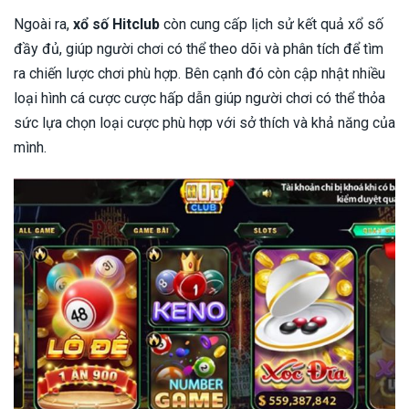
Ngoài ra,
xổ số Hitclub
còn cung cấp lịch sử kết quả xổ số
đầy đủ, giúp người chơi có thể theo dõi và phân tích để tìm
ra chiến lược chơi phù hợp. Bên cạnh đó còn cập nhật nhiều
loại hình cá cược cược hấp dẫn giúp người chơi có thể thỏa
sức lựa chọn loại cược phù hợp với sở thích và khả năng của
mình.