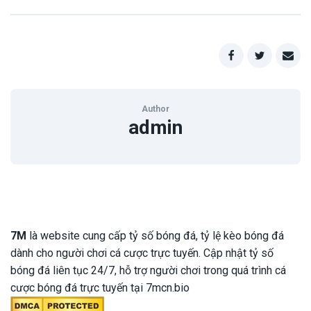
Author
admin
7M
là website cung cấp tỷ số bóng đá, tỷ lệ kèo bóng đá
dành cho người chơi cá cược trực tuyến. Cập nhật tỷ số
bóng đá liên tục 24/7, hỗ trợ người chơi trong quá trình cá
cược bóng đá trực tuyến tại 7mcn.bio