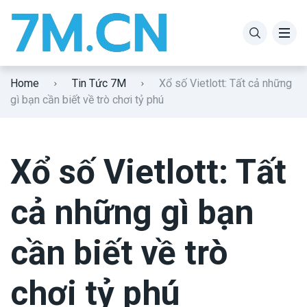
W88
Soi kèo 7M
Home
Tin Tức 7M
Xổ số Vietlott: Tất cả những
188bet
Tin Tức
gì bạn cần biết về trò chơi tỷ phú
Fun88
12bet
Xổ số Vietlott: Tất
Link vao bong88
cả những gì bạn
Link w88
cần biết về trò
Bong88
chơi tỷ phú
link vao 188bet