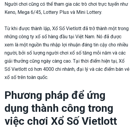
Người chơi cũng có thể tham gia các trò chơi trực tuyến như
Keno, Mega 6/45, Lottery Plus và Mini Lottery.
Từ khi được thành lập, Xổ Số Vietlott đã trở thành một trong
những công ty xổ số hàng đầu tại Việt Nam. Nó đã được
xem là một nguồn thu nhập lợi nhuận đáng tin cậy cho nhiều
người, bởi số lượng người chơi xổ số tăng mỗi năm và các
giải thưởng cũng ngày càng cao. Tại thời điểm hiện tại, Xổ
Số Vietlott có hơn 4000 chi nhánh, đại lý và các điểm bán vé
xổ số trên toàn quốc.
Phương pháp để ứng
dụng thành công trong
việc chơi Xổ Số Vietlott