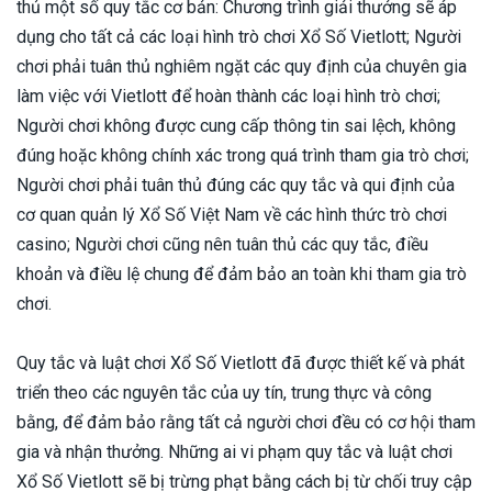
thủ một số quy tắc cơ bản: Chương trình giải thưởng sẽ áp
dụng cho tất cả các loại hình trò chơi Xổ Số Vietlott; Người
chơi phải tuân thủ nghiêm ngặt các quy định của chuyên gia
làm việc với Vietlott để hoàn thành các loại hình trò chơi;
Người chơi không được cung cấp thông tin sai lệch, không
đúng hoặc không chính xác trong quá trình tham gia trò chơi;
Người chơi phải tuân thủ đúng các quy tắc và qui định của
cơ quan quản lý Xổ Số Việt Nam về các hình thức trò chơi
casino; Người chơi cũng nên tuân thủ các quy tắc, điều
khoản và điều lệ chung để đảm bảo an toàn khi tham gia trò
chơi.
Quy tắc và luật chơi Xổ Số Vietlott đã được thiết kế và phát
triển theo các nguyên tắc của uy tín, trung thực và công
bằng, để đảm bảo rằng tất cả người chơi đều có cơ hội tham
gia và nhận thưởng. Những ai vi phạm quy tắc và luật chơi
Xổ Số Vietlott sẽ bị trừng phạt bằng cách bị từ chối truy cập