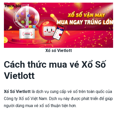
Xổ số Vietlott
Cách thức mua vé Xổ Số
Vietlott
Xổ Số Vietlott
là dịch vụ cung cấp vé số trên toàn quốc của
Công ty Xổ số Việt Nam. Dịch vụ này được phát triển để giúp
người dùng mua vé xổ số thuận tiện hơn.