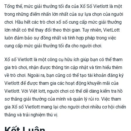
Tổng thể, mức giải thưởng tối đa của Xổ Số Vietlott là một
trong những điểm nhấn lớn nhất của sự lựa chọn của người
chơi. Hầu hết các trò chơi xổ số cung cấp mức giải thưởng
lớn nhất có thể thay đổi theo thời gian. Tuy nhiên, VietLott
luôn đảm bảo sự đồng nhất và tính hợp pháp trong việc
cung cấp mức giải thưởng tối đa cho người chơi.
Xổ số Vietlott là một công cụ hữu ích giúp bạn có thể tham
gia trò chơi, nhận được thông tin cập nhật và tìm hiểu thêm
về trò chơi. Ngoài ra, bạn cũng có thể tạo tài khoản đăng ký
Vietlott để được tham gia các hoạt động khuyến mãi của
Vietlott. Với Việt lott, người chơi có thể dễ dàng kiểm tra hồ
sơ thắng giải thưởng của mình và quản lý rủi ro. Việc tham
gia Xổ số Vietlott mang lại cho người chơi nhiều cơ hội chiến
thắng và trải nghiệm thú vị.
Kết Luận