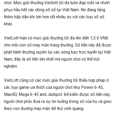
chơi. Mức giải thưởng Vietlott tối đa luôn đẹp mắt và chinh
phục hầu hết các dòng xổ số tại Việt Nam. Nó đang tăng
thêm hấp dẫn khi lớn hơn rất nhiều so với các loại xổ số
khác.
VietLott hiện có mức giải thưởng tối đa lên đến 1,5 tỉ VNĐ
cho mỗi con số may mắn trúng thưởng. Số tiền này đã được
phát hành thường xuyên tại các sòng bạc trực tuyến tại Việt
Nam, đây là số tiền lớn nhất mà người chơi có thể trải
nghiệm.
VietLott cũng có các mức giải thưởng tối thiểu hợp pháp ở
các loại game ưa thích của người chơi như Power 6-45,
Max4D, Mega 6-45 and Jackpot. Để kiếm được số tiền này,
người chơi phải đưa ra sự tin tưởng trong số của họ và gieo
theo con đường may mắn để thử vinh quang.