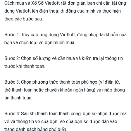
Cách mua vé Xổ Số Vietlott rất đơn giản, bạn chỉ cần tải ứng
dụng Vietlott lên điện thoại di động của mình và thực hiện
theo các bước sau:
Bước 1: Truy cập ứng dụng Vietlott, đăng nhập tài khoản của
bạn và chọn loại vé bạn muốn mua.
Bước 2: Chọn số lượng vé cần mua và kiểm tra lại thông tin
trước khi thanh toán.
Bước 3: Chọn phương thức thanh toán phù hợp (ví điện tử,
thẻ thanh toán hoặc chuyển khoản ngân hàng) và nhập thông
tin thanh toán.
Bước 4: Sau khi thanh toán thành công, bạn sẽ nhận được mã
vé và thông tin vé của bạn. Vé của bạn sẽ được dán vào
trang danh sách bảng phổ biến.