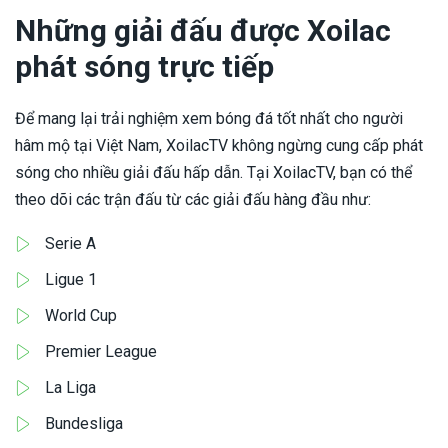
Những giải đấu được Xoilac
phát sóng trực tiếp
Để mang lại trải nghiệm xem bóng đá tốt nhất cho người
hâm mộ tại Việt Nam, XoilacTV không ngừng cung cấp phát
sóng cho nhiều giải đấu hấp dẫn. Tại XoilacTV, bạn có thể
theo dõi các trận đấu từ các giải đấu hàng đầu như:
Serie A
Ligue 1
World Cup
Premier League
La Liga
Bundesliga