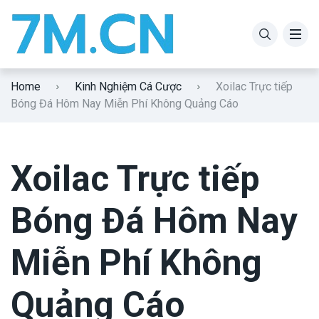
W88
Soi kèo 7M
Home
Kinh Nghiệm Cá Cược
Xoilac Trực tiếp
188bet
Tin Tức
Bóng Đá Hôm Nay Miễn Phí Không Quảng Cáo
Fun88
12bet
Xoilac Trực tiếp
Link vao bong88
Bóng Đá Hôm Nay
Link w88
Miễn Phí Không
Bong88
Quảng Cáo
link vao 188bet