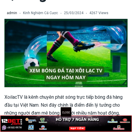
link vao 12bet
admin
Kinh Nghiệm Cá Cược
25/03/2024
4267 Views
Sbobet
link vao w88
link vao ae888
link vao fun88
link 188bet
XoilacTV là kênh chuyên phát sóng trực tiếp bóng đá hàng
đầu tại Việt Nam. Nơi đây chính là điểm đến lý tưởng cho
những người đam mê bóng đá. Với nhiều năm hoạt động,
XoilacTV không ngừng mang đến các dịch vụ bóng đá bổ
ích, đáp ứng nhu cầu thưởng thức thể thao của toàn bộ người