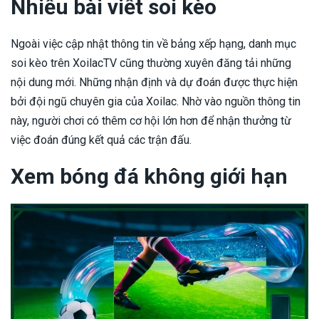
Nhiều bài viết soi kèo
Ngoài việc cập nhật thông tin về bảng xếp hạng, danh mục
soi kèo trên XoilacTV cũng thường xuyên đăng tải những
nội dung mới. Những nhận định và dự đoán được thực hiện
bởi đội ngũ chuyên gia của Xoilac. Nhờ vào nguồn thông tin
này, người chơi có thêm cơ hội lớn hơn để nhận thưởng từ
việc đoán đúng kết quả các trận đấu.
Xem bóng đá không giới hạn