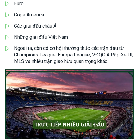
Euro
Copa America
Các giải đấu châu Á
Những giải đấu Việt Nam
Ngoài ra, còn có cơ hội thưởng thức các trận đấu từ
Champions League, Europa League, VĐQG Ả Rập Xê Út,
MLS và nhiều trận giao hữu quan trọng khác.