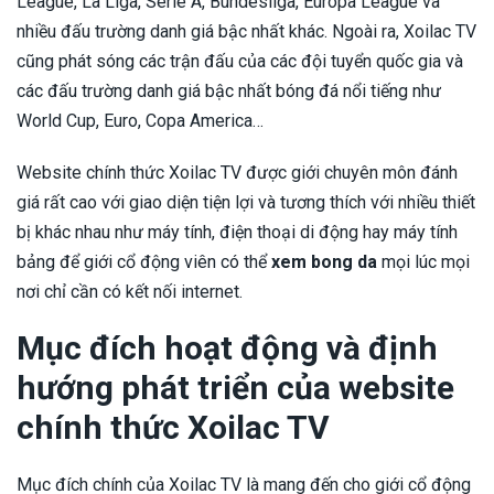
League, La Liga, Serie A, Bundesliga, Europa League và
nhiều đấu trường danh giá bậc nhất khác. Ngoài ra, Xoilac TV
cũng phát sóng các trận đấu của các đội tuyển quốc gia và
các đấu trường danh giá bậc nhất bóng đá nổi tiếng như
World Cup, Euro, Copa America…
Website chính thức Xoilac TV được giới chuyên môn đánh
giá rất cao với giao diện tiện lợi và tương thích với nhiều thiết
bị khác nhau như máy tính, điện thoại di động hay máy tính
bảng để giới cổ động viên có thể
xem bong da
mọi lúc mọi
nơi chỉ cần có kết nối internet.
Mục đích hoạt động và định
hướng phát triển của website
chính thức Xoilac TV
Mục đích chính của Xoilac TV là mang đến cho giới cổ động