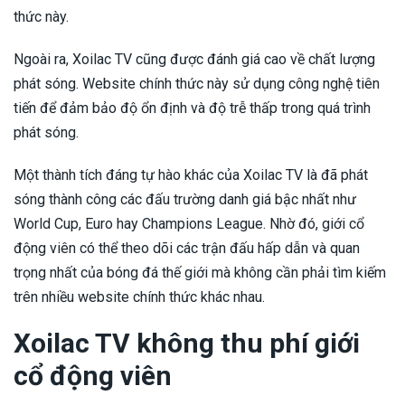
thức này.
Ngoài ra, Xoilac TV cũng được đánh giá cao về chất lượng
phát sóng. Website chính thức này sử dụng công nghệ tiên
tiến để đảm bảo độ ổn định và độ trễ thấp trong quá trình
phát sóng.
Một thành tích đáng tự hào khác của Xoilac TV là đã phát
sóng thành công các đấu trường danh giá bậc nhất như
World Cup, Euro hay Champions League. Nhờ đó, giới cổ
động viên có thể theo dõi các trận đấu hấp dẫn và quan
trọng nhất của bóng đá thế giới mà không cần phải tìm kiếm
trên nhiều website chính thức khác nhau.
Xoilac TV không thu phí giới
cổ động viên