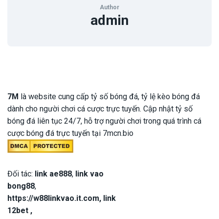
Author
admin
7M
là website cung cấp tỷ số bóng đá, tỷ lệ kèo bóng đá
dành cho người chơi cá cược trực tuyến. Cập nhật tỷ số
bóng đá liên tục 24/7, hỗ trợ người chơi trong quá trình cá
cược bóng đá trực tuyến tại 7mcn.bio
Đối tác:
link ae888
,
link vao
bong88
,
https://w88linkvao.it.com
,
link
12bet
,