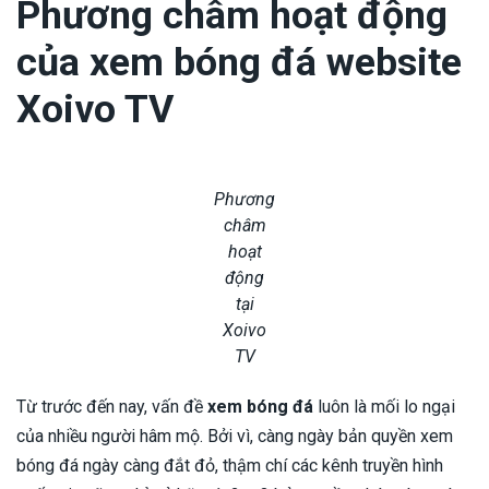
Phương châm hoạt động
của xem bóng đá website
Xoivo TV
Phương
châm
hoạt
động
tại
Xoivo
TV
Từ trước đến nay, vấn đề
xem bóng đá
luôn là mối lo ngại
của nhiều người hâm mộ. Bởi vì, càng ngày bản quyền xem
bóng đá ngày càng đắt đỏ, thậm chí các kênh truyền hình