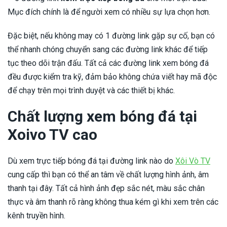
Mục đích chính là để người xem có nhiều sự lựa chọn hơn.
Đặc biệt, nếu không may có 1 đường link gặp sự cố, bạn có
thể nhanh chóng chuyển sang các đường link khác để tiếp
tục theo dõi trận đấu. Tất cả các đường link xem bóng đá
đều được kiểm tra kỹ, đảm bảo không chứa viết hay mã độc
để chạy trên mọi trình duyệt và các thiết bị khác.
Chất lượng xem bóng đá tại
Xoivo TV cao
Dù xem trực tiếp bóng đá tại đường link nào do
Xôi Vò TV
cung cấp thì bạn có thể an tâm về chất lượng hình ảnh, âm
thanh tại đây. Tất cả hình ảnh đẹp sắc nét, màu sắc chân
thực và âm thanh rõ ràng không thua kém gì khi xem trên các
kênh truyền hình.