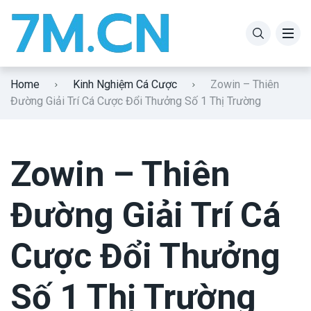
W88
Soi kèo 7M
Home
Kinh Nghiệm Cá Cược
Zowin – Thiên
188bet
Tin Tức
Đường Giải Trí Cá Cược Đổi Thưởng Số 1 Thị Trường
Fun88
12bet
Zowin – Thiên
Link vao bong88
Đường Giải Trí Cá
Link w88
Cược Đổi Thưởng
Bong88
Số 1 Thị Trường
link vao 188bet