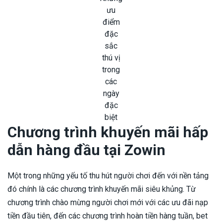
ưu
điểm
đặc
sắc
thú vị
trong
các
ngày
đặc
biệt
Chương trình khuyến mãi hấp
dẫn hàng đầu tại Zowin
Một trong những yếu tố thu hút người chơi đến với nền tảng
đó chính là các chương trình khuyến mãi siêu khủng. Từ
chương trình chào mừng người chơi mới với các ưu đãi nạp
tiền đầu tiên, đến các chương trình hoàn tiền hàng tuần, bet