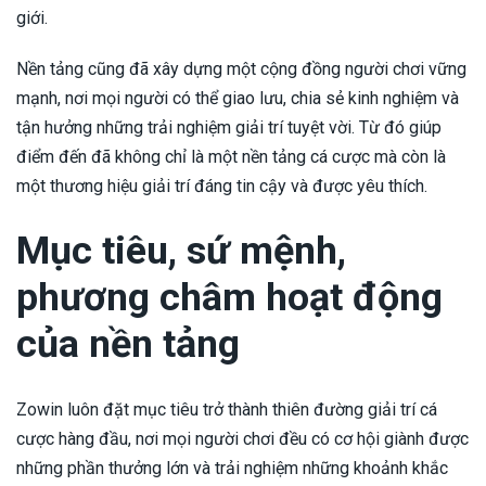
giới.
Nền tảng cũng đã xây dựng một cộng đồng người chơi vững
mạnh, nơi mọi người có thể giao lưu, chia sẻ kinh nghiệm và
tận hưởng những trải nghiệm giải trí tuyệt vời. Từ đó giúp
điểm đến đã không chỉ là một nền tảng cá cược mà còn là
một thương hiệu giải trí đáng tin cậy và được yêu thích.
Mục tiêu, sứ mệnh,
phương châm hoạt động
của nền tảng
Zowin luôn đặt mục tiêu trở thành thiên đường giải trí cá
cược hàng đầu, nơi mọi người chơi đều có cơ hội giành được
những phần thưởng lớn và trải nghiệm những khoảnh khắc