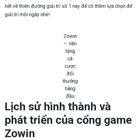
tiết về thiên đường giải trí số 1 này để có thêm lựa chọn để
giải trí mỗi ngày nhé!
Zowin
– nền
tảng
cá
cược
đổi
thưởng
hàng
đầu
Lịch sử hình thành và
phát triển của cổng game
Zowin