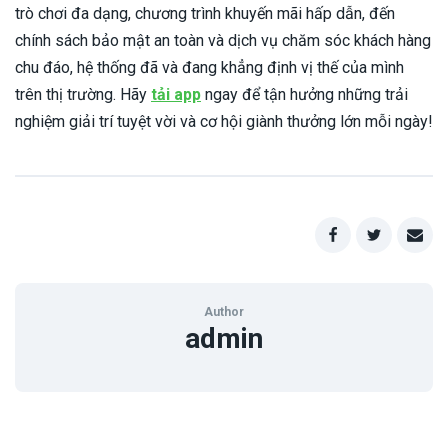
trò chơi đa dạng, chương trình khuyến mãi hấp dẫn, đến
chính sách bảo mật an toàn và dịch vụ chăm sóc khách hàng
chu đáo, hệ thống đã và đang khẳng định vị thế của mình
trên thị trường. Hãy
tải app
ngay để tận hưởng những trải
nghiệm giải trí tuyệt vời và cơ hội giành thưởng lớn mỗi ngày!
Author
admin