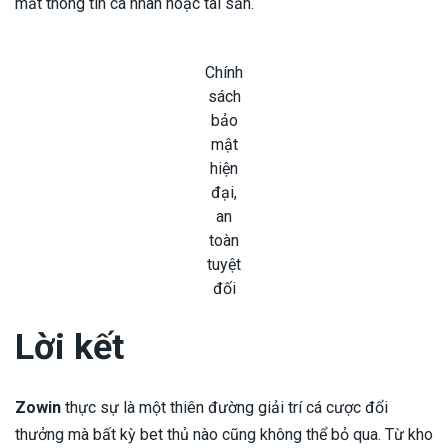
mất thông tin cá nhân hoặc tài sản.
Chính
sách
bảo
mật
hiện
đại,
an
toàn
tuyệt
đối
Lời kết
Zowin
thực sự là một thiên đường giải trí cá cược đổi
thưởng mà bất kỳ bet thủ nào cũng không thể bỏ qua. Từ kho