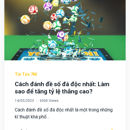
Tin Tức 7M
Cách đánh đề số đá độc nhất: Làm
sao để tăng tỷ lệ thắng cao?
14/03/2023
6500 Views
Cách đánh đề số đá độc nhất là một trong những
kĩ thuật khá phổ…