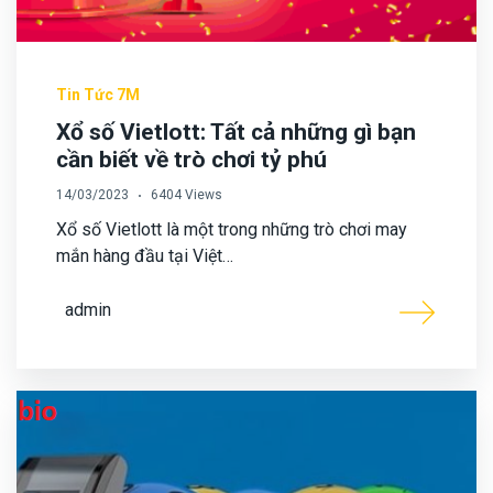
Tin Tức 7M
Xổ số Vietlott: Tất cả những gì bạn
cần biết về trò chơi tỷ phú
14/03/2023
6404 Views
Xổ số Vietlott là một trong những trò chơi may
mắn hàng đầu tại Việt…
admin