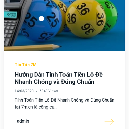
Tin Tức 7M
Hướng Dẫn Tính Toán Tiền Lô Đề
Nhanh Chóng và Đúng Chuẩn
14/03/2023
6343 Views
Tính Toán Tiền Lô Đề Nhanh Chóng và Đúng Chuẩn
tại 7m.cn là công cụ…
admin