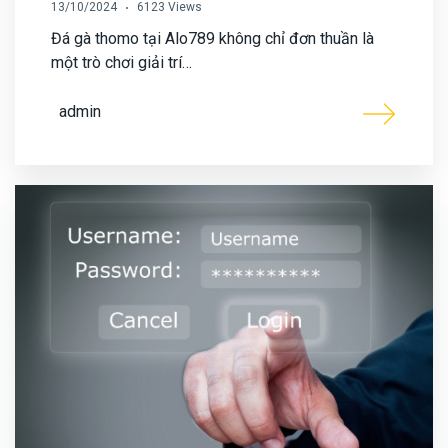
13/10/2024
6123 Views
Đá gà thomo tại Alo789 không chỉ đơn thuần là
một trò chơi giải trí…
admin