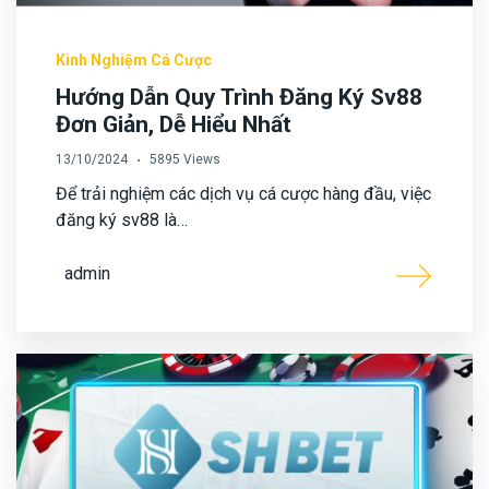
Kinh Nghiệm Cá Cược
Hướng Dẫn Quy Trình Đăng Ký Sv88
Đơn Giản, Dễ Hiểu Nhất
13/10/2024
5895 Views
Để trải nghiệm các dịch vụ cá cược hàng đầu, việc
đăng ký sv88 là…
admin