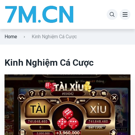
W88
Soi kèo 7M
Home
Kinh Nghiệm Cá Cược
188bet
Tin Tức
Fun88
Kinh Nghiệm Cá Cược
12bet
Link vao bong88
Link w88
Bong88
link vao 188bet