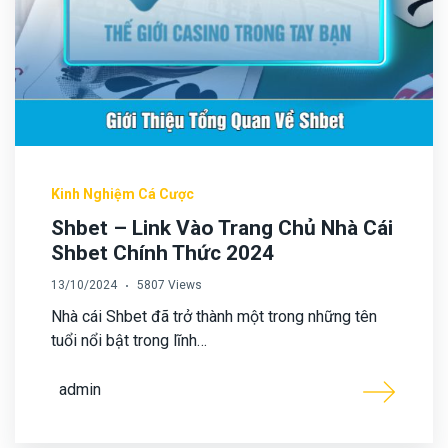
Kinh Nghiệm Cá Cược
Shbet – Link Vào Trang Chủ Nhà Cái
Shbet Chính Thức 2024
13/10/2024
5807 Views
Nhà cái Shbet đã trở thành một trong những tên
tuổi nổi bật trong lĩnh…
admin