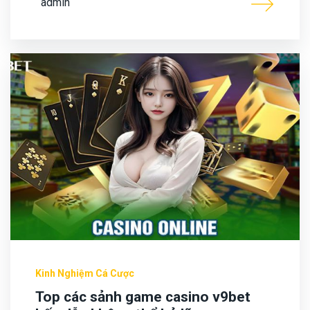
admin
Kinh Nghiệm Cá Cược
Top các sảnh game casino v9bet