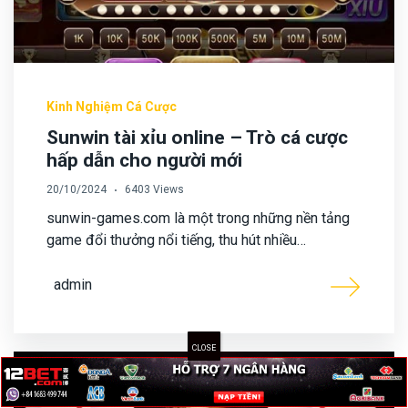
link vao 12bet
Sbobet
Kinh Nghiệm Cá Cược
link vao w88
Sunwin tài xỉu online – Trò cá cược
hấp dẫn cho người mới
link vao ae888
20/10/2024
6403 Views
link vao fun88
sunwin-games.com là một trong những nền tảng
game đổi thưởng nổi tiếng, thu hút nhiều…
link 188bet
admin